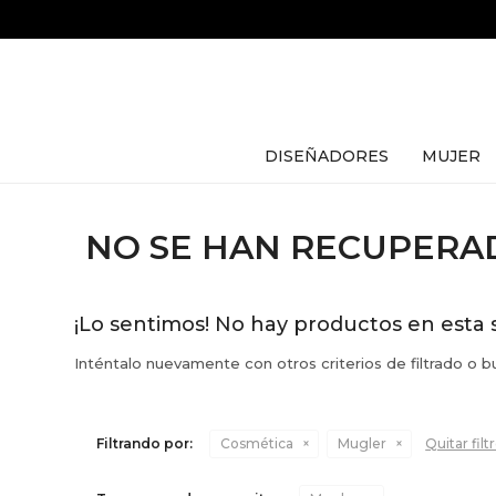
DISEÑADORES
MUJER
NO SE HAN RECUPER
¡Lo sentimos! No hay productos en esta 
Inténtalo nuevamente con otros criterios de filtrado o 
Filtrando por:
Cosmética
Mugler
Quitar filt