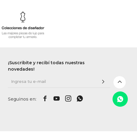
¡Suscribite y recibí todas nuestras
novedades!



