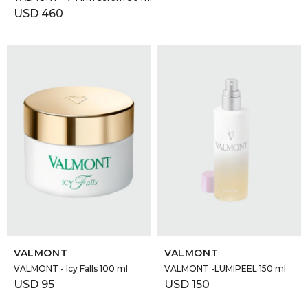
USD
460
SELECCIONAR TALLE
SELECCIONAR TALLE
VALMONT
VALMONT
VALMONT - Icy Falls 100 ml
VALMONT -LUMIPEEL 150 ml
USD
95
USD
150