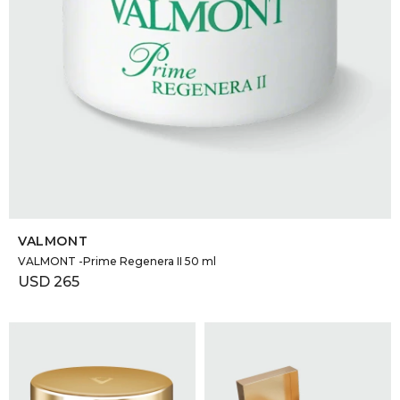
SELECCIONAR TALLE
VALMONT
VALMONT -Prime Regenera II 50 ml
USD
265