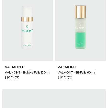
SELECCIONAR TALLE
SELECCIONAR TALLE
VALMONT
VALMONT
VALMONT - Bubble Falls 150 ml
VALMONT - BI-Falls 60 ml
USD
75
USD
70