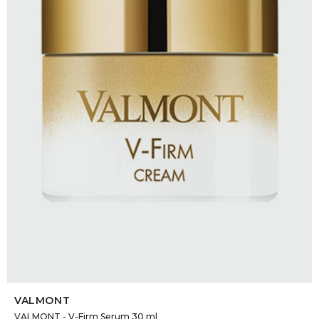
SELECCIONAR TALLE
VALMONT
VALMONT - V-Firm Serum 30 ml