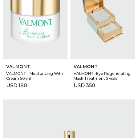
SELECCIONAR TALLE
SELECCIONAR TALLE
VALMONT
VALMONT
VALMONT - Moisturizing With
VALMONT -Eye Regenerating
Cream 50 ml
Mask Treatment 5 vials
USD
180
USD
350