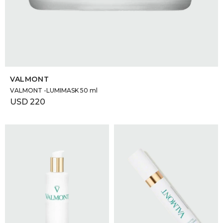
SELECCIONAR TALLE
VALMONT
VALMONT -LUMIMASK 50 ml
USD
220