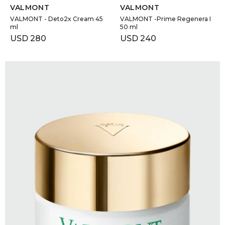
VALMONT
VALMONT
VALMONT - Deto2x Cream 45
VALMONT -Prime Regenera I
ml
50 ml
USD
280
USD
240