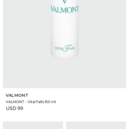
SELECCIONAR TALLE
VALMONT
VALMONT - Vital Falls 150 ml
USD
99