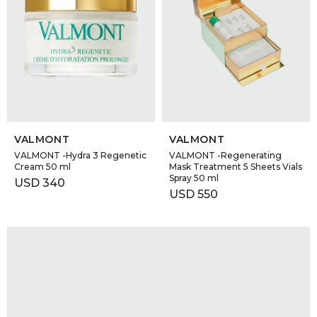
SELECCIONAR TALLE
SELECCIONAR TALLE
VALMONT
VALMONT
VALMONT -Hydra 3 Regenetic
VALMONT -Regenerating
Cream 50 ml
Mask Treatment 5 Sheets Vials
Spray 50 ml
USD
340
USD
550