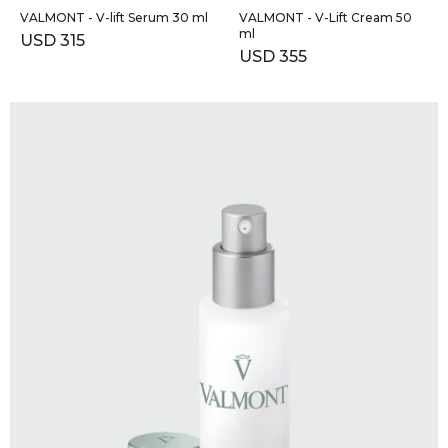
VALMONT - V-lift Serum 30 ml
VALMONT - V-Lift Cream 50
ml
USD
315
USD
355