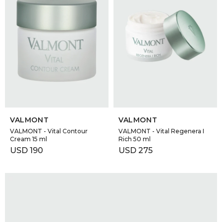
SELECCIONAR TALLE
SELECCIONAR TALLE
VALMONT
VALMONT
VALMONT - Vital Contour
VALMONT - Vital Regenera I
Cream 15 ml
Rich 50 ml
USD
190
USD
275