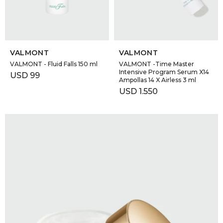
SELECCIONAR TALLE
SELECCIONAR TALLE
VALMONT
VALMONT
VALMONT - Fluid Falls 150 ml
VALMONT -Time Master
Intensive Program Serum X14
USD
99
Ampollas 14 X Airless 3 ml
USD
1.550