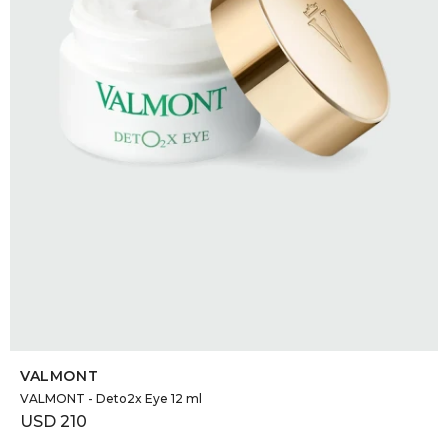
SELECCIONAR TALLE
VALMONT
VALMONT - Deto2x Eye 12 ml
USD
210