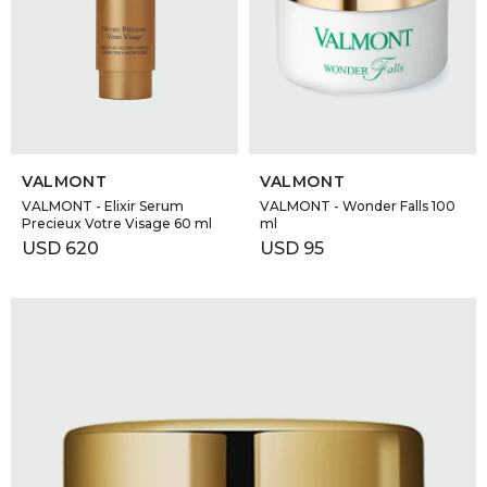
SELECCIONAR TALLE
SELECCIONAR TALLE
VALMONT
VALMONT
VALMONT - Elixir Serum
VALMONT - Wonder Falls 100
Precieux Votre Visage 60 ml
ml
USD
620
USD
95