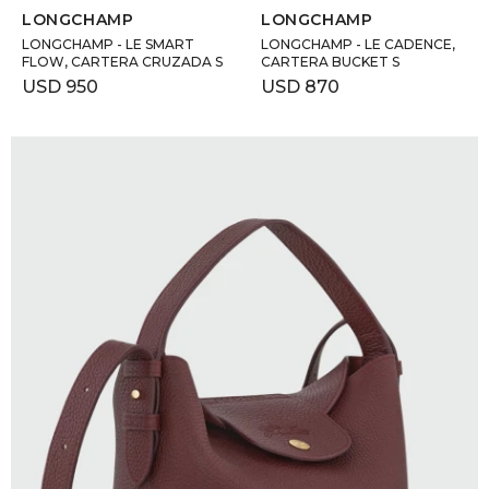
LONGCHAMP
LONGCHAMP
LONGCHAMP - LE SMART
LONGCHAMP - LE CADENCE,
FLOW, CARTERA CRUZADA S
CARTERA BUCKET S
USD
950
USD
870