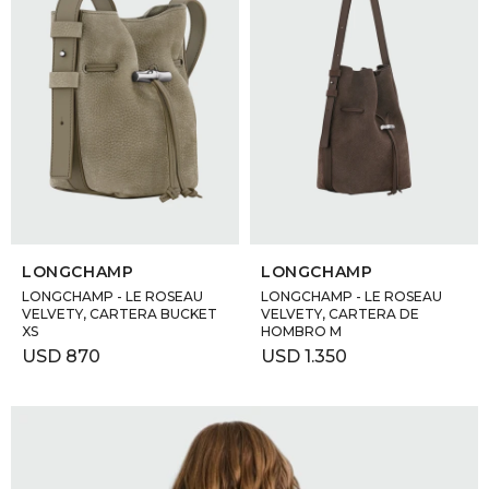
SELECCIONAR TALLE
SELECCIONAR TALLE
LONGCHAMP
LONGCHAMP
LONGCHAMP - LE ROSEAU
LONGCHAMP - LE ROSEAU
VELVETY, CARTERA BUCKET
VELVETY, CARTERA DE
XS
HOMBRO M
USD
870
USD
1.350