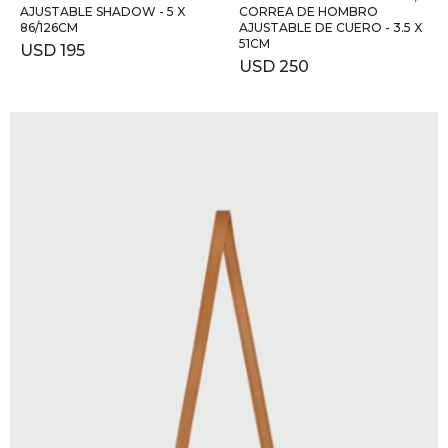
AJUSTABLE SHADOW - 5 X
CORREA DE HOMBRO
86/126CM
AJUSTABLE DE CUERO - 3.5 X
51CM
USD
195
USD
250