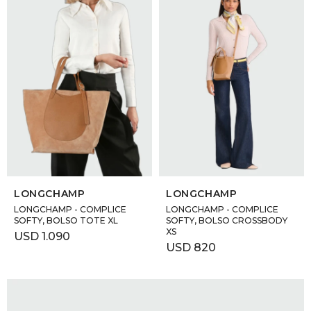
SELECCIONAR TALLE
SELECCIONAR TALLE
LONGCHAMP
LONGCHAMP
LONGCHAMP - COMPLICE
LONGCHAMP - COMPLICE
SOFTY, BOLSO TOTE XL
SOFTY, BOLSO CROSSBODY
XS
USD
1.090
USD
820