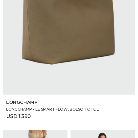
SELECCIONAR TALLE
LONGCHAMP
LONGCHAMP - LE SMART FLOW, BOLSO TOTE L
USD
1.390