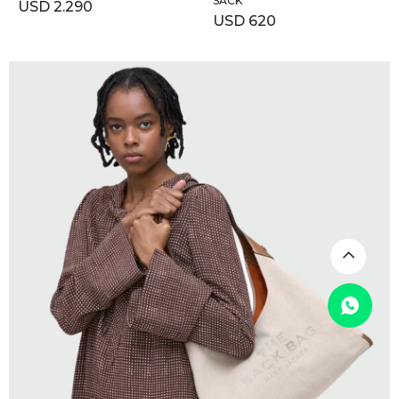
SACK
USD
2.290
USD
620