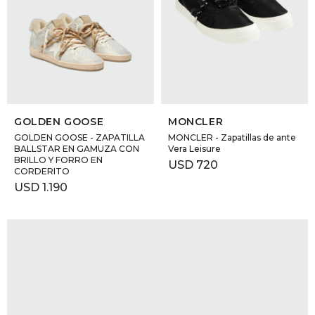
SELECCIONAR TALLE
SELECCIONAR TALLE
GOLDEN GOOSE
MONCLER
GOLDEN GOOSE - ZAPATILLA
MONCLER - Zapatillas de ante
BALLSTAR EN GAMUZA CON
Vera Leisure
BRILLO Y FORRO EN
USD
720
CORDERITO
USD
1.190