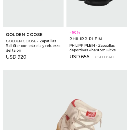
SELECCIONAR TALLE
SELECCIONAR TALLE
60
GOLDEN GOOSE
PHILIPP PLEIN
GOLDEN GOOSE - Zapatillas
PHILIPP PLEIN - Zapatillas
Ball Star con estrella y refuerzo
deportivas Phantom Kicks
del talón
USD
656
USD
920
USD
1.640