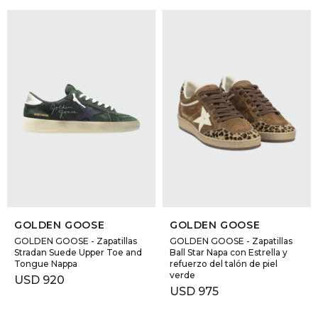
SELECCIONAR TALLE
SELECCIONAR TALLE
GOLDEN GOOSE
GOLDEN GOOSE
GOLDEN GOOSE - Zapatillas
GOLDEN GOOSE - Zapatillas
Stradan Suede Upper Toe and
Ball Star Napa con Estrella y
Tongue Nappa
refuerzo del talón de piel
verde
USD
920
USD
975