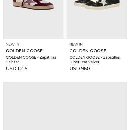
SELECCIONAR TALLE
SELECCIONAR TALLE
NEW IN
NEW IN
GOLDEN GOOSE
GOLDEN GOOSE
GOLDEN GOOSE - Zapatillas
GOLDEN GOOSE - Zapatillas
BallStar
Super Star Velvet
USD
1.215
USD
960