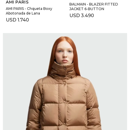
AMI PARIS
BALMAIN - BLAZER FITTED
AMI PARIS - Chqueta Boxy
JACKET 6-BUTTON
Abotonada de Lana
USD
3.490
USD
1.740