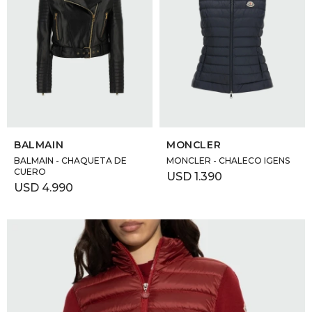
SELECCIONAR TALLE
SELECCIONAR TALLE
BALMAIN
MONCLER
BALMAIN - CHAQUETA DE
MONCLER - CHALECO IGENS
CUERO
USD
1.390
USD
4.990