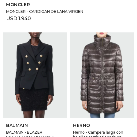
MONCLER
MONCLER - CARDIGAN DE LANA VIRGEN
USD
1.940
SELECCIONAR TALLE
SELECCIONAR TALLE
BALMAIN
HERNO
BALMAIN - BLAZER
Herno - Campera larga con