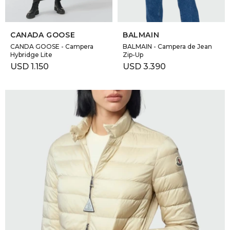
SELECCIONAR TALLE
SELECCIONAR TALLE
CANADA GOOSE
BALMAIN
CANDA GOOSE - Campera
BALMAIN - Campera de Jean
Hybridge Lite
Zip-Up
USD
1.150
USD
3.390