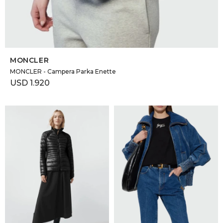
SELECCIONAR TALLE
MONCLER
MONCLER - Campera Parka Enette
USD
1.920