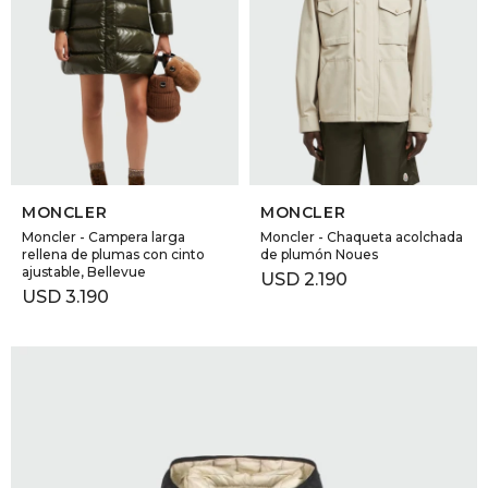
SELECCIONAR TALLE
SELECCIONAR TALLE
MONCLER
MONCLER
Moncler - Campera larga
Moncler - Chaqueta acolchada
rellena de plumas con cinto
de plumón Noues
ajustable, Bellevue
USD
2.190
USD
3.190