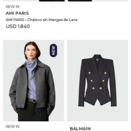
NEW IN
AMI PARIS
AMI PARIS - Chaleco sin Mangas de Lana
USD
1.840
SELECCIONAR TALLE
SELECCIONAR TALLE
NEW IN
BALMAIN