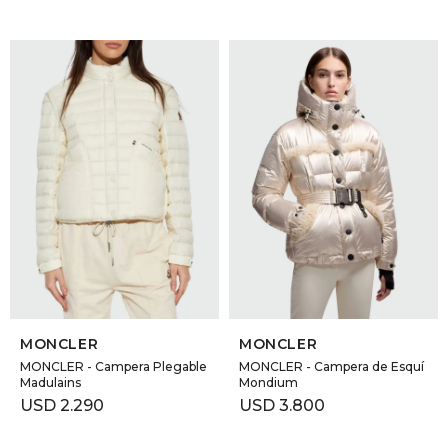
SELECCIONAR TALLE
SELECCIONAR TALLE
MONCLER
MONCLER
MONCLER - Campera Plegable
MONCLER - Campera de Esquí
Madulains
Mondium
USD
2.290
USD
3.800