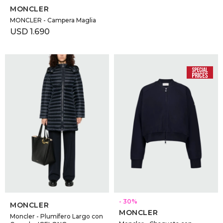
MONCLER
MONCLER - Campera Maglia
USD
1.690
SELECCIONAR TALLE
SELECCIONAR TALLE
30
MONCLER
MONCLER
Moncler - Plumífero Largo con