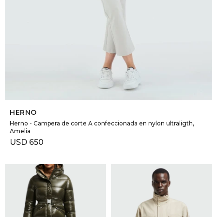
SELECCIONAR TALLE
HERNO
Herno - Campera de corte A confeccionada en nylon ultraligth,
Amelia
USD
650