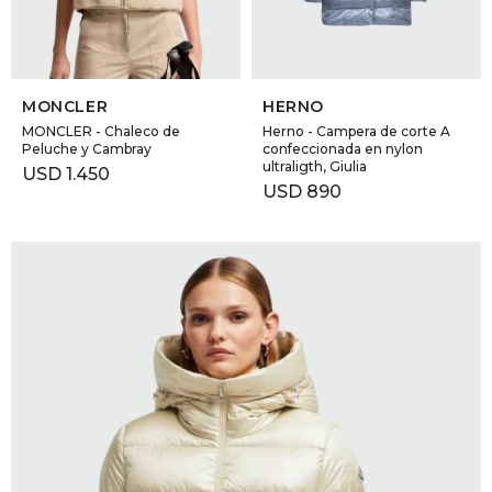
SELECCIONAR TALLE
SELECCIONAR TALLE
MONCLER
HERNO
MONCLER - Chaleco de
Herno - Campera de corte A
Peluche y Cambray
confeccionada en nylon
ultraligth, Giulia
USD
1.450
USD
890