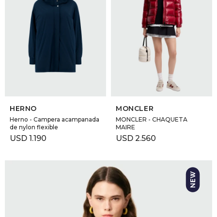
SELECCIONAR TALLE
SELECCIONAR TALLE
HERNO
MONCLER
Herno - Campera acampanada
MONCLER - CHAQUETA
de nylon flexible
MAIRE
USD
1.190
USD
2.560