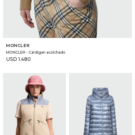
SELECCIONAR TALLE
MONCLER
MONCLER - Cárdigan acolchado
USD
1.480