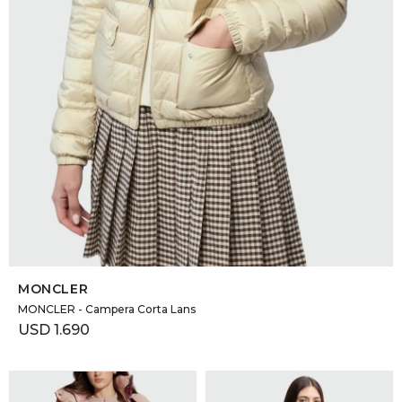
SELECCIONAR TALLE
MONCLER
MONCLER - Campera Corta Lans
USD
1.690