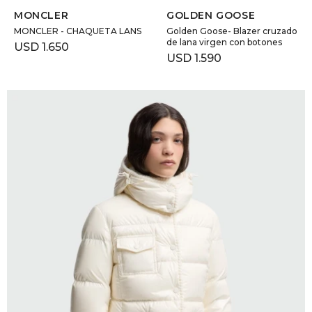
MONCLER
GOLDEN GOOSE
MONCLER - CHAQUETA LANS
Golden Goose- Blazer cruzado
de lana virgen con botones
USD
1.650
USD
1.590