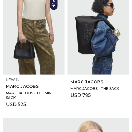
SELECCIONAR TALLE
SELECCIONAR TALLE
NEW IN
MARC JACOBS
MARC JACOBS
MARC JACOBS - THE SACK
MARC JACOBS - THE MINI
USD
795
SACK
USD
525