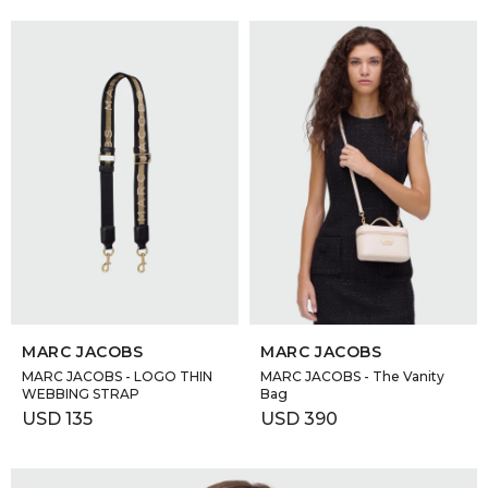
SELECCIONAR TALLE
SELECCIONAR TALLE
MARC JACOBS
MARC JACOBS
MARC JACOBS - LOGO THIN
MARC JACOBS - The Vanity
WEBBING STRAP
Bag
USD
135
USD
390