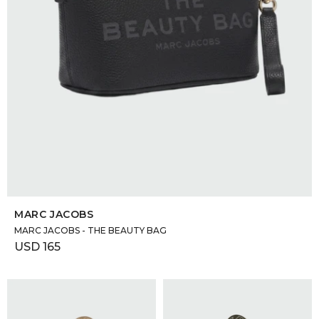
SELECCIONAR TALLE
MARC JACOBS
MARC JACOBS - THE BEAUTY BAG
USD
165