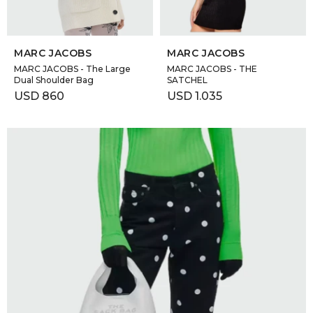
SELECCIONAR TALLE
SELECCIONAR TALLE
MARC JACOBS
MARC JACOBS
MARC JACOBS - The Large
MARC JACOBS - THE
Dual Shoulder Bag
SATCHEL
USD
860
USD
1.035