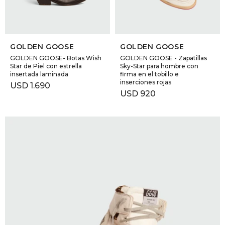
SELECCIONAR TALLE
SELECCIONAR TALLE
GOLDEN GOOSE
GOLDEN GOOSE
GOLDEN GOOSE- Botas Wish
GOLDEN GOOSE - Zapatillas
Star de Piel con estrella
Sky-Star para hombre con
insertada laminada
firma en el tobillo e
inserciones rojas
USD
1.690
USD
920