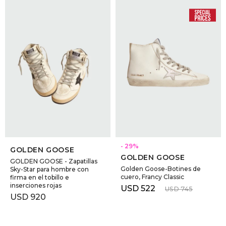
SELECCIONAR TALLE
SELECCIONAR TALLE
29
GOLDEN GOOSE
GOLDEN GOOSE
GOLDEN GOOSE - Zapatillas
Golden Goose-Botines de
Sky-Star para hombre con
cuero, Francy Classic
firma en el tobillo e
inserciones rojas
USD
522
USD
745
USD
920