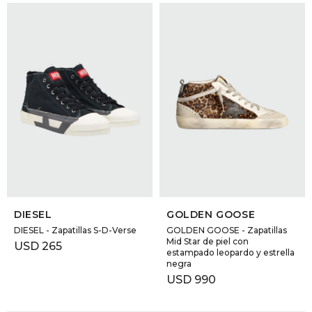
SELECCIONAR TALLE
SELECCIONAR TALLE
DIESEL
GOLDEN GOOSE
DIESEL - Zapatillas S-D-Verse
GOLDEN GOOSE - Zapatillas
Mid Star de piel con
USD
265
estampado leopardo y estrella
negra
USD
990