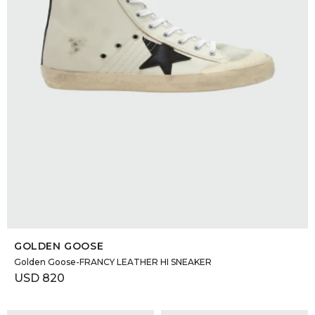
SELECCIONAR TALLE
GOLDEN GOOSE
Golden Goose-FRANCY LEATHER HI SNEAKER
USD
820