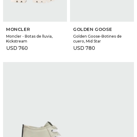
SELECCIONAR TALLE
SELECCIONAR TALLE
MONCLER
GOLDEN GOOSE
Moncler - Botas de lluvia,
Golden Goose-Botines de
Kickstream
cuero, Mid Star
USD
760
USD
780