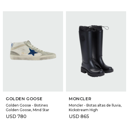
SELECCIONAR TALLE
SELECCIONAR TALLE
GOLDEN GOOSE
MONCLER
Golden Goose - Botines
Moncler - Botas altas de lluvia,
Golden Goose, Mind Star
Kickstream High
USD
780
USD
865