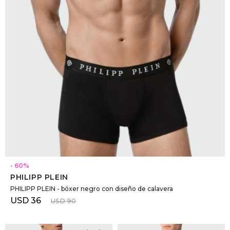
SELECCIONAR TALLE
60
PHILIPP PLEIN
PHILIPP PLEIN - bóxer negro con diseño de calavera
USD
36
USD
90