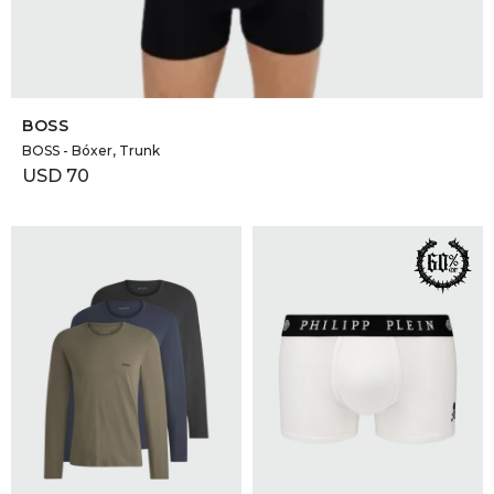
SELECCIONAR TALLE
BOSS
BOSS - Bóxer, Trunk
USD
70