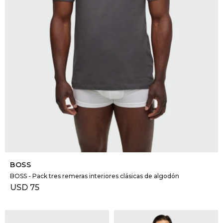
SELECCIONAR TALLE
BOSS
BOSS - Pack tres remeras interiores clásicas de algodón
USD
75