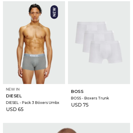
SELECCIONAR TALLE
SELECCIONAR TALLE
NEW IN
BOSS
DIESEL
BOSS - Boxers Trunk
DIESEL - Pack 3 Bóxers Umbx
USD
75
USD
65