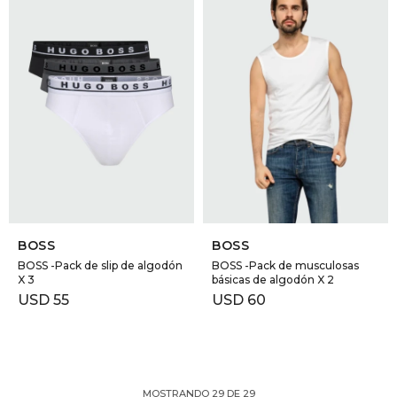
SELECCIONAR TALLE
SELECCIONAR TALLE
BOSS
BOSS
BOSS -Pack de slip de algodón
BOSS -Pack de musculosas
X 3
básicas de algodón X 2
USD
55
USD
60
MOSTRANDO
29
DE
29