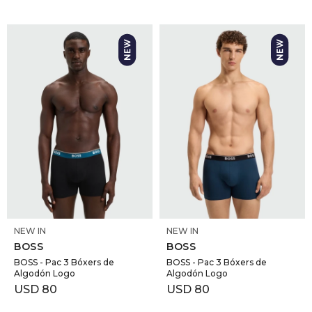
SELECCIONAR TALLE
SELECCIONAR TALLE
NEW IN
NEW IN
BOSS
BOSS
BOSS - Pac 3 Bóxers de
BOSS - Pac 3 Bóxers de
Algodón Logo
Algodón Logo
USD
80
USD
80