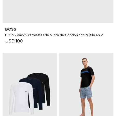
SELECCIONAR TALLE
BOSS
BOSS - Pack 5 camisetas de punto de algodón con cuello en V
USD
100