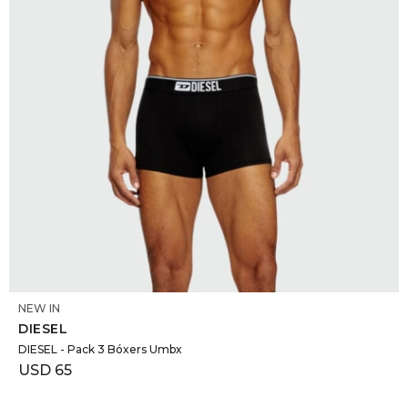
SELECCIONAR TALLE
NEW IN
DIESEL
DIESEL - Pack 3 Bóxers Umbx
USD
65