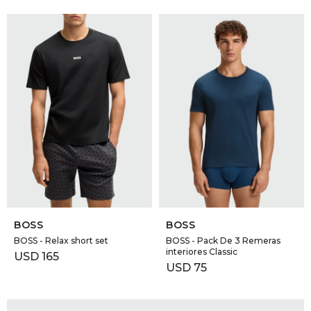
SELECCIONAR TALLE
SELECCIONAR TALLE
BOSS
BOSS
BOSS - Relax short set
BOSS - Pack De 3 Remeras
interiores Classic
USD
165
USD
75