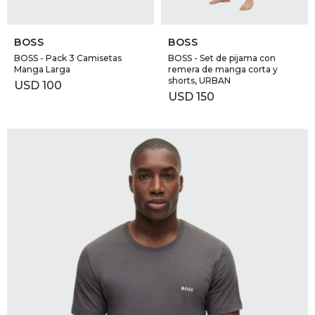
SELECCIONAR TALLE
SELECCIONAR TALLE
BOSS
BOSS
BOSS - Pack 3 Camisetas
BOSS - Set de pijama con
Manga Larga
remera de manga corta y
shorts, URBAN
USD
100
USD
150