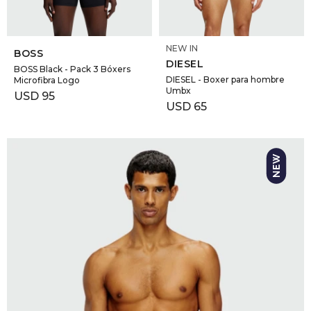
SELECCIONAR TALLE
SELECCIONAR TALLE
NEW IN
BOSS
DIESEL
BOSS Black - Pack 3 Bóxers
DIESEL - Boxer para hombre
Microfibra Logo
Umbx
USD
95
USD
65