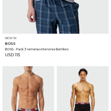
SELECCIONAR TALLE
NEW IN
BOSS
BOSS - Pack 3 remeras interiores Bamboo
USD
115