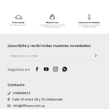
¡Suscribite y recibí todas nuestras novedades!




Contacto
098868823
Calle 20 entre 28 y 29, Maldonado
info@fifthave.com.uy