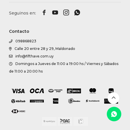




Contacto
098868823
Calle 20 entre 28 y 29, Maldonado
info@fifthave.com.uy
Domingos a Jueves de 11:00 a 19:00 hs / Viernes y Sábados
de 11:00 a 20:00 hs