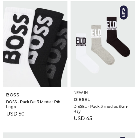
SELECCIONAR TALLE
SELECCIONAR TALLE
NEW IN
BOSS
DIESEL
BOSS - Pack De 3 Medias Rib
DIESEL - Pack 3 medias Skm-
Logo
Ray
USD
50
USD
45