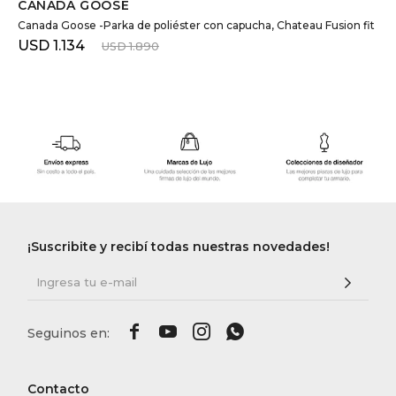
CANADA GOOSE
Canada Goose -Parka de poliéster con capucha, Chateau Fusion fit
USD
1.134
USD
1.890
¡Suscribite y recibí todas nuestras novedades!




Contacto