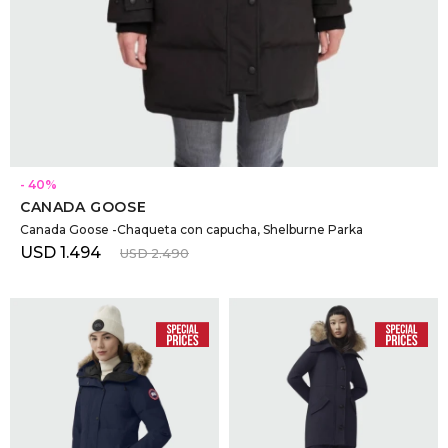
SELECCIONAR TALLE
40
CANADA GOOSE
Canada Goose -Chaqueta con capucha, Shelburne Parka
USD
1.494
USD
2.490