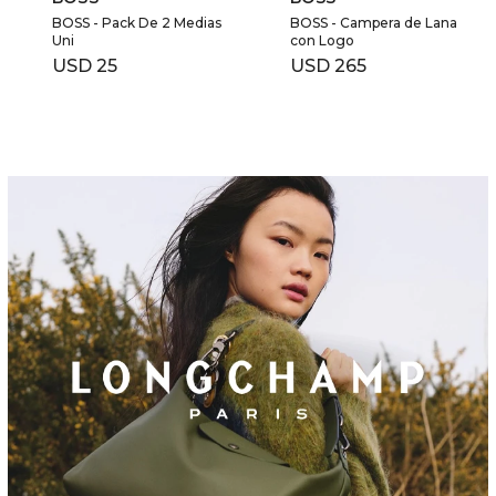
BOSS - Pack De 2 Medias
BOSS - Campera de Lana
Uni
con Logo
USD
25
USD
265