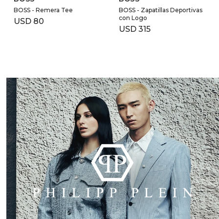
BOSS - Remera Tee
BOSS - Zapatillas Deportivas
con Logo
USD
80
USD
315