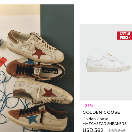
SELECCIONAR TALLE
29
GOLDEN GOOSE
Golden Goose -
MATCHSTAR SNEAKERS
USD
382
USD
545