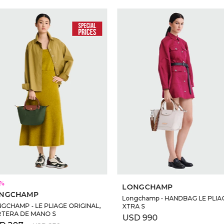
SELECCIONAR TALLE
SELECCIONAR TALLE
LONGCHAMP
NGCHAMP
Longchamp - HANDBAG LE PLIA
GCHAMP - LE PLIAGE ORIGINAL,
XTRA S
TERA DE MANO S
USD
990