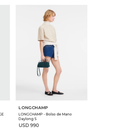
SELECCIONAR TALLE
LONGCHAMP
GE
LONGCHAMP - Bolso de Mano
Daylong S
USD
990