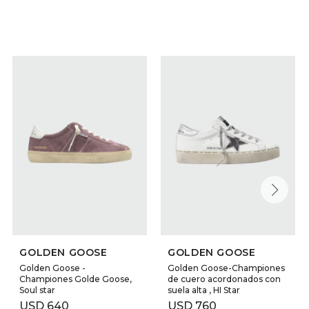
SELECCIONAR TALLE
SELECCIONAR TALLE
GOLDEN GOOSE
GOLDEN GOOSE
Golden Goose -
Golden Goose-Championes
Championes Golde Goose,
de cuero acordonados con
Soul star
suela alta , HI Star
USD
640
USD
760