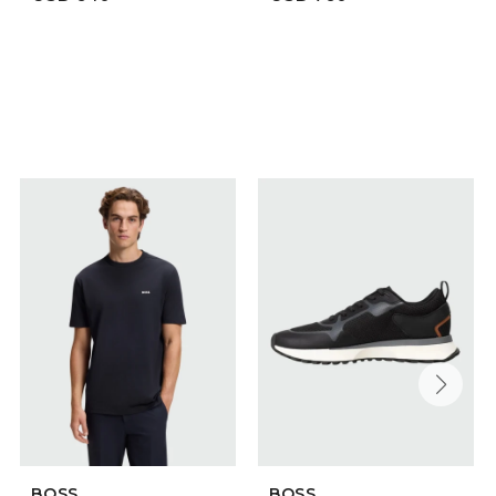
SELECCIONAR TALLE
SELECCIONAR TALLE
BOSS
BOSS