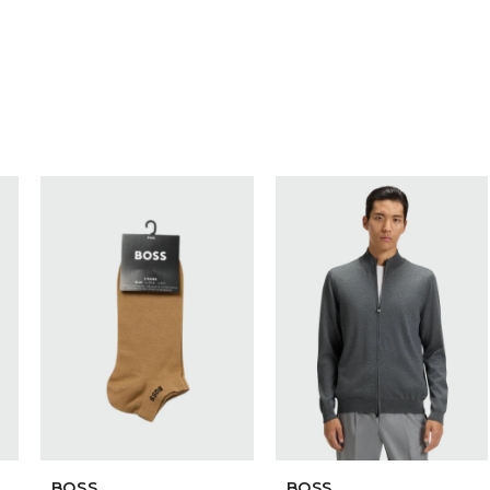
SELECCIONAR TALLE
SELECCIONAR TALLE
BOSS
BOSS