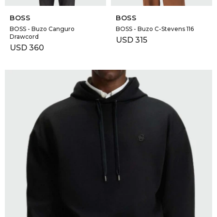
SELECCIONAR TALLE
SELECCIONAR TALLE
BOSS
BOSS
BOSS - Buzo Canguro
BOSS - Buzo C-Stevens 116
Drawcord
USD
315
USD
360