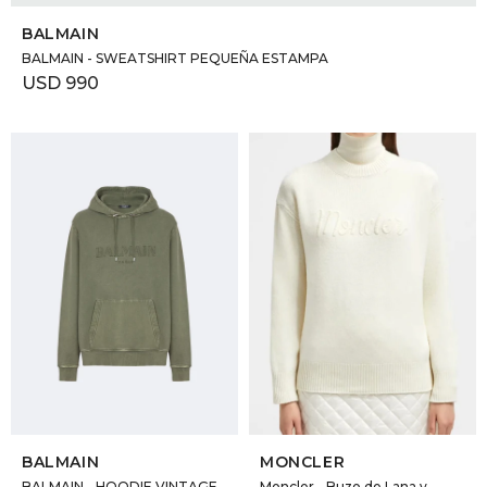
BALMAIN
BALMAIN - SWEATSHIRT PEQUEÑA ESTAMPA
USD
990
SELECCIONAR TALLE
SELECCIONAR TALLE
BALMAIN
MONCLER
BALMAIN - HOODIE VINTAGE
Moncler - Buzo de Lana y