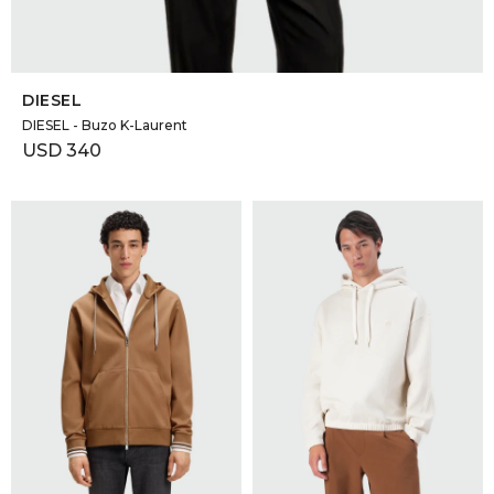
SELECCIONAR TALLE
DIESEL
DIESEL - Buzo K-Laurent
USD
340