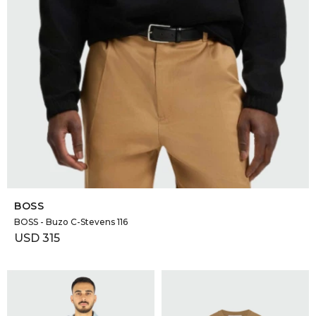
SELECCIONAR TALLE
BOSS
BOSS - Buzo C-Stevens 116
USD
315