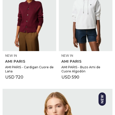
SELECCIONAR TALLE
SELECCIONAR TALLE
NEW IN
NEW IN
AMI PARIS
AMI PARIS
AMI PARIS - Cardigan Cuore de
AMI PARIS - Buzo Ami de
Lana
Cuore Algodón
USD
720
USD
590