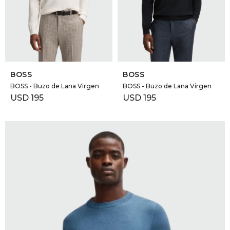
SELECCIONAR TALLE
SELECCIONAR TALLE
BOSS
BOSS
BOSS - Buzo de Lana Virgen
BOSS - Buzo de Lana Virgen
USD
195
USD
195