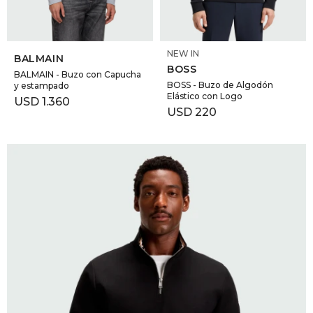
SELECCIONAR TALLE
SELECCIONAR TALLE
NEW IN
BALMAIN
BOSS
BALMAIN - Buzo con Capucha
BOSS - Buzo de Algodón
y estampado
Elástico con Logo
USD
1.360
USD
220