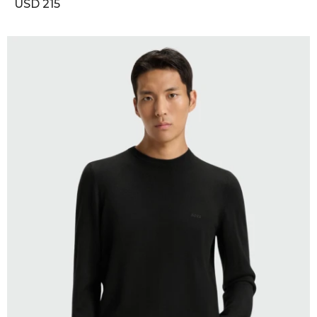
USD
215