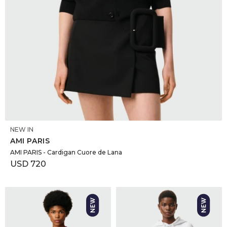
SELECCIONAR TALLE
NEW IN
AMI PARIS
AMI PARIS - Cardigan Cuore de Lana
USD
720