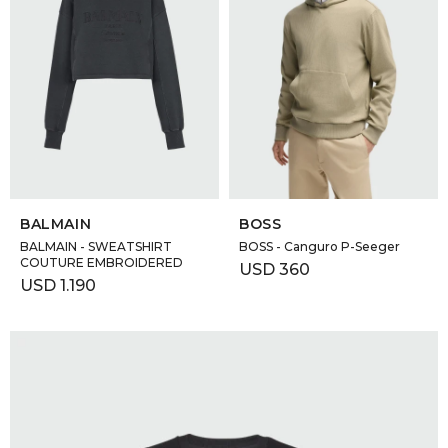
SELECCIONAR TALLE
SELECCIONAR TALLE
BALMAIN
BOSS
BALMAIN - SWEATSHIRT
BOSS - Canguro P-Seeger
COUTURE EMBROIDERED
USD
360
USD
1.190