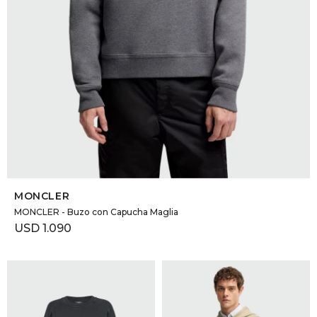
SELECCIONAR TALLE
MONCLER
MONCLER - Buzo con Capucha Maglia
USD
1.090