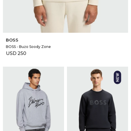
SELECCIONAR TALLE
BOSS
BOSS - Buzo Soody Zone
USD
250