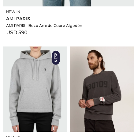
SELECCIONAR TALLE
NEW IN
AMI PARIS
AMI PARIS - Buzo Ami de Cuore Algodón
USD
590
SELECCIONAR TALLE
SELECCIONAR TALLE