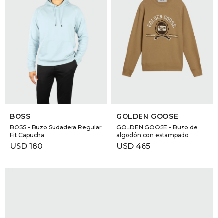
SELECCIONAR TALLE
SELECCIONAR TALLE
BOSS
GOLDEN GOOSE
BOSS - Buzo Sudadera Regular
GOLDEN GOOSE - Buzo de
Fit Capucha
algodón con estampado
USD
180
USD
465