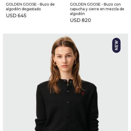
GOLDEN GOOSE - Buzo de
GOLDEN GOOSE - Buzo con
algodón degastado
capucha y cierre en mezcla de
algodón
USD
645
USD
820