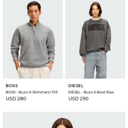
SELECCIONAR TALLE
SELECCIONAR TALLE
BOSS
DIESEL
BOSS - Buzo H-Stimmann 109
DIESEL - Buzo S-Boxt Raw
USD
280
USD
290