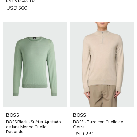
EN LA ESPALDA
USD
560
SELECCIONAR TALLE
SELECCIONAR TALLE
BOSS
BOSS
BOSS Black - Suéter Ajustado
BOSS - Buzo con Cuello de
de lana Merino Cuello
Cierre
Redondo
USD
230