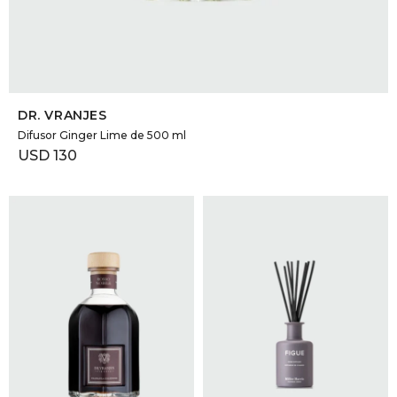
SELECCIONAR TALLE
DR. VRANJES
Difusor Ginger Lime de 500 ml
USD
130