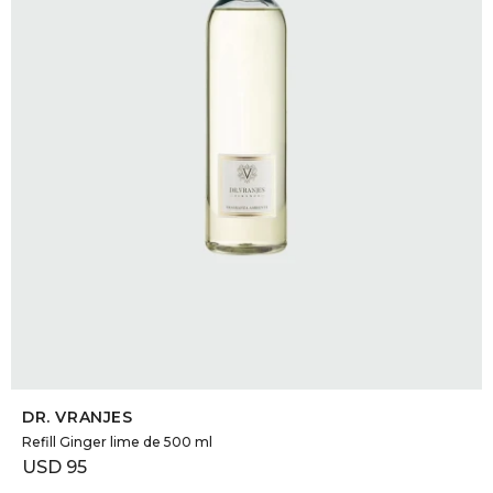
SELECCIONAR TALLE
DR. VRANJES
Refill Ginger lime de 500 ml
USD
95