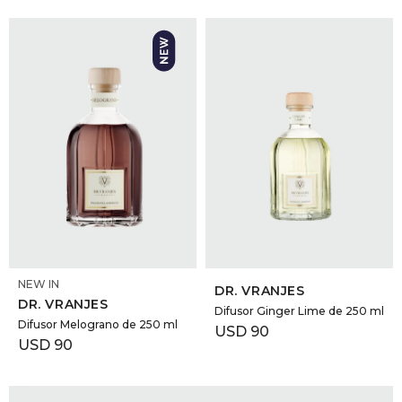
SELECCIONAR TALLE
SELECCIONAR TALLE
NEW IN
DR. VRANJES
DR. VRANJES
Difusor Ginger Lime de 250 ml
Difusor Melograno de 250 ml
USD
90
USD
90