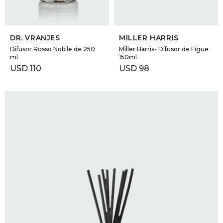
SELECCIONAR TALLE
SELECCIONAR TALLE
DR. VRANJES
MILLER HARRIS
Difusor Rosso Nobile de 250
Miller Harris- Difusor de Figue
ml
150ml
USD
110
USD
98