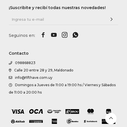
¡Suscribite y recibí todas nuestras novedades!




Contacto
098868823
Calle 20 entre 28 y 29, Maldonado
info@fifthave.com.uy
Domingos a Jueves de 11:00 a 19:00 hs / Viernes y Sábados
de 11:00 a 20:00 hs