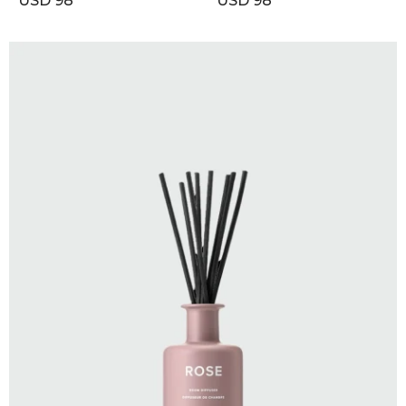
USD
98
USD
98