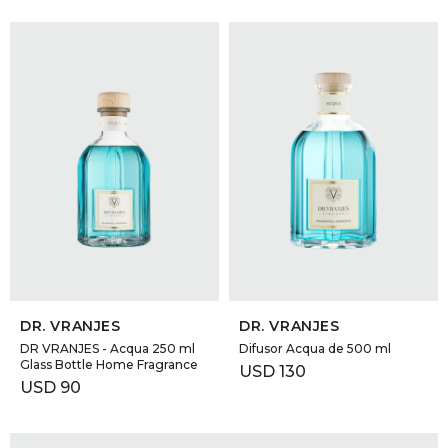
SELECCIONAR TALLE
SELECCIONAR TALLE
DR. VRANJES
DR. VRANJES
DR VRANJES - Acqua 250 ml
Difusor Acqua de 500 ml
Glass Bottle Home Fragrance
USD
130
USD
90