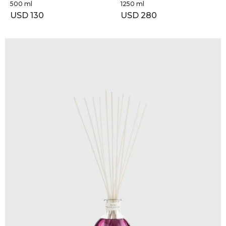
500 ml
1250 ml
USD
130
USD
280