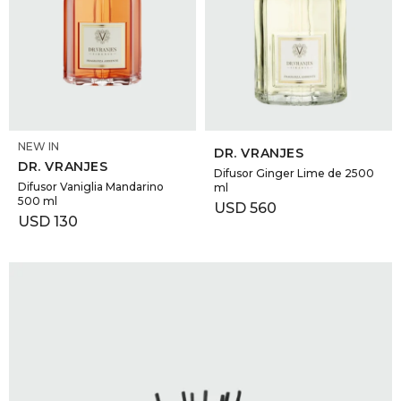
SELECCIONAR TALLE
SELECCIONAR TALLE
NEW IN
DR. VRANJES
DR. VRANJES
Difusor Ginger Lime de 2500
Difusor Vaniglia Mandarino
ml
500 ml
USD
560
USD
130