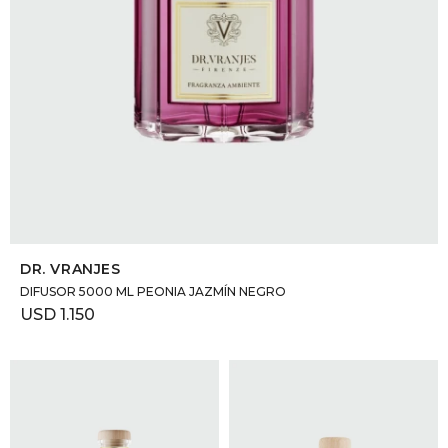
SELECCIONAR TALLE
DR. VRANJES
DIFUSOR 5000 ML PEONIA JAZMÍN NEGRO
USD
1.150