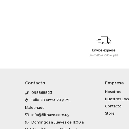
Contacto
Empresa
Nosotros
098868823
Nuestros Loc
Calle 20 entre 28 y 29,
Contacto
Maldonado
Store
info@fifthave.com.uy
Domingos a Jueves de 11:00 a