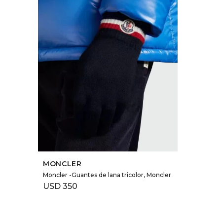
SELECCIONAR TALLE
MONCLER
Moncler -Guantes de lana tricolor, Moncler
USD
350