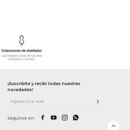
¡Suscribite y recibí todas nuestras
novedades!



