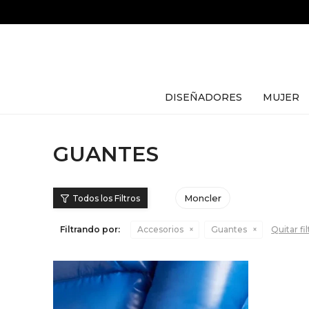
DISEÑADORES
MUJER
GUANTES
Moncler
Filtrando por:
Accesorios
Guantes
Quitar fi