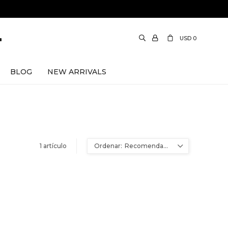
USD
0
BLOG
NEW ARRIVALS
1 artículo
Recomendados