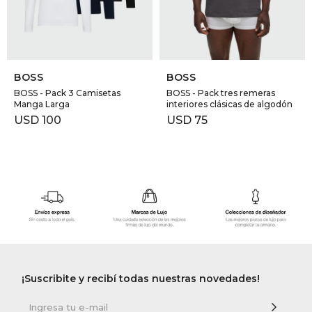
SELECCIONAR TALLE
SELECCIONAR TALLE
BOSS
BOSS
BOSS - Pack 3 Camisetas
BOSS - Pack tres remeras
Manga Larga
interiores clásicas de algodón
USD
100
USD
75
¡Suscribite y recibí todas nuestras novedades!