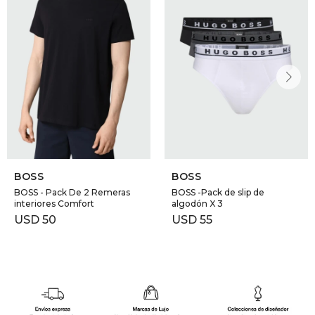
BOSS
BOSS
BOSS - Pack De 2 Remeras
BOSS -Pack de slip de
interiores Comfort
algodón X 3
USD
50
USD
55