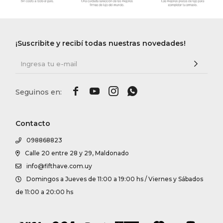
¡Suscribite y recibí todas nuestras novedades!




Contacto
098868823
Calle 20 entre 28 y 29, Maldonado
info@fifthave.com.uy
Domingos a Jueves de 11:00 a 19:00 hs / Viernes y Sábados
de 11:00 a 20:00 hs