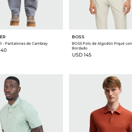
SELECCIONAR TALLE
SELECCIONAR TALLE
ER
BOSS
- Pantalones de Cambray
BOSS Polo de Algodón Piqué co
Bordado
240
USD
145