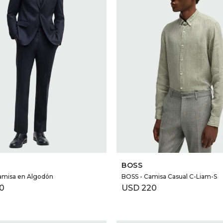
SELECCIONAR TALLE
SELECCIONAR TALLE
BOSS
amisa en Algodón
BOSS - Camisa Casual C-Liam-S
0
USD
220