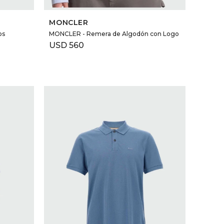
SELECCIONAR TALLE
MONCLER
os
MONCLER - Remera de Algodón con Logo
USD
560