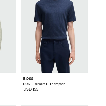
SELECCIONAR TALLE
BOSS
BOSS - Remera H-Thompson
USD
155