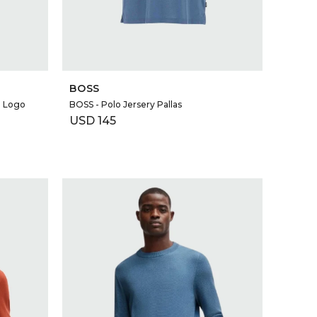
SELECCIONAR TALLE
BOSS
n Logo
BOSS - Polo Jersery Pallas
USD
145