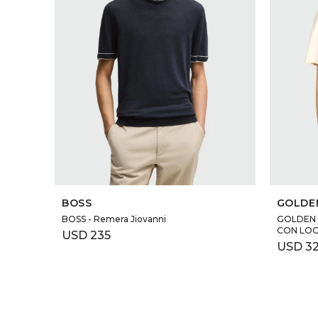
SELECCIONAR TALLE
BOSS
GOLDE
BOSS - Remera Jiovanni
GOLDEN 
CON LOG
USD
235
USD
3