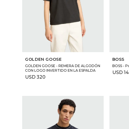
SELECCIONAR TALLE
GOLDEN GOOSE
BOSS
GOLDEN GOOSE - REMERA DE ALGODÓN
BOSS - Po
CON LOGO INVERTIDO EN LA ESPALDA
USD
14
USD
320