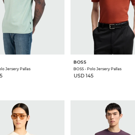
SELECCIONAR TALLE
SELECCIONAR TALLE
BOSS
lo Jersery Pallas
BOSS - Polo Jersery Pallas
5
USD
145