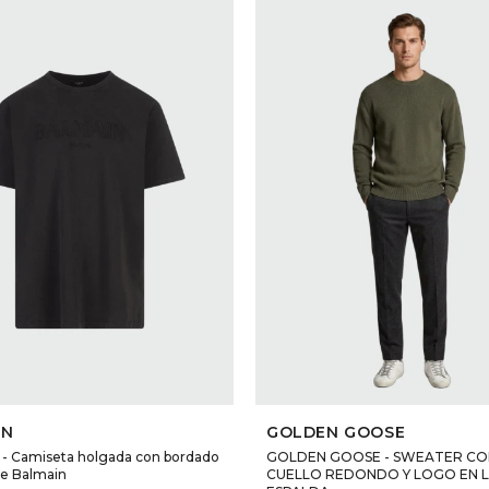
SELECCIONAR TALLE
SELECCIONAR TALLE
IN
GOLDEN GOOSE
- Camiseta holgada con bordado
GOLDEN GOOSE - SWEATER CO
de Balmain
CUELLO REDONDO Y LOGO EN 