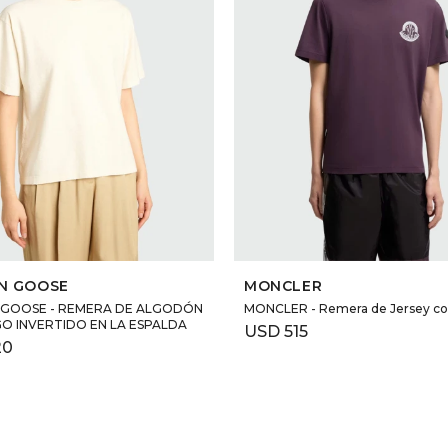
SELECCIONAR TALLE
SELECCIONAR TALLE
N GOOSE
MONCLER
GOOSE - REMERA DE ALGODÓN
MONCLER - Remera de Jersey co
O INVERTIDO EN LA ESPALDA
USD
515
20