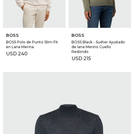
SELECCIONAR TALLE
SELECCIONAR TALLE
BOSS
BOSS
BOSS Polo de Punto Slim-Fit
BOSS Black - Suéter Ajustado
en Lana Merina
de lana Merino Cuello
Redondo
USD
240
USD
215