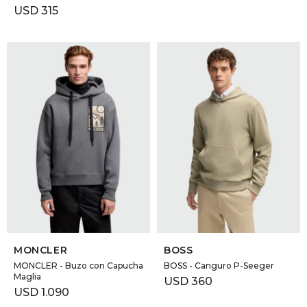
USD
315
SELECCIONAR TALLE
SELECCIONAR TALLE
MONCLER
BOSS
MONCLER - Buzo con Capucha
BOSS - Canguro P-Seeger
Maglia
USD
360
USD
1.090