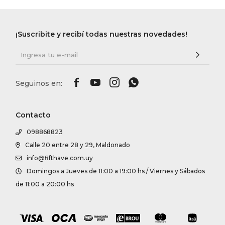
¡Suscribite y recibí todas nuestras novedades!




Contacto
098868823
Calle 20 entre 28 y 29, Maldonado
info@fifthave.com.uy
Domingos a Jueves de 11:00 a 19:00 hs / Viernes y Sábados
de 11:00 a 20:00 hs