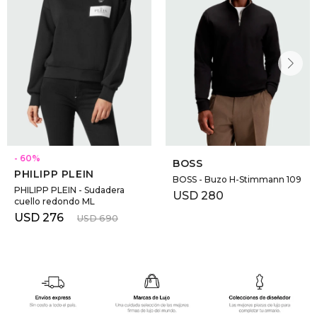
60
BOSS
PHILIPP PLEIN
BOSS - Buzo H-Stimmann 109
PHILIPP PLEIN - Sudadera
USD
280
cuello redondo ML
USD
276
USD
690