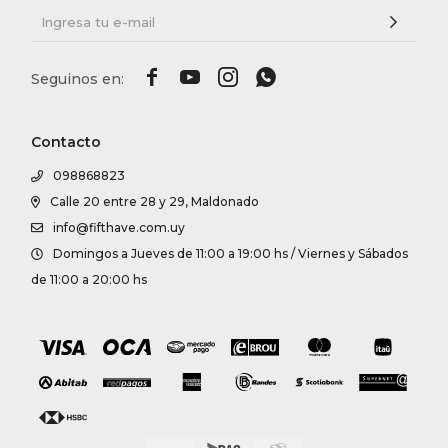




Contacto
098868823
Calle 20 entre 28 y 29, Maldonado
info@fifthave.com.uy
Domingos a Jueves de 11:00 a 19:00 hs / Viernes y Sábados
de 11:00 a 20:00 hs