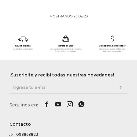
MOSTRANDO
23
DE
23
¡Suscribite y recibí todas nuestras novedades!




Contacto
098868823