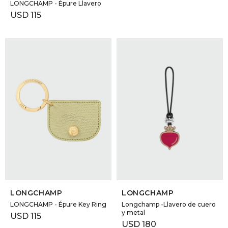
LONGCHAMP - Épure Llavero
USD
115
SELECCIONAR TALLE
SELECCIONAR TALLE
LONGCHAMP
LONGCHAMP
LONGCHAMP - Épure Key Ring
Longchamp -Llavero de cuero
y metal
USD
115
USD
180