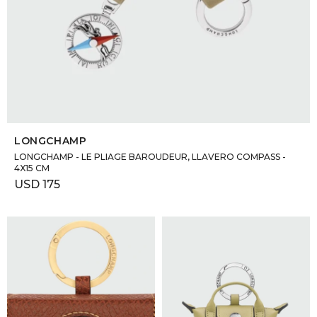
SELECCIONAR TALLE
LONGCHAMP
LONGCHAMP - LE PLIAGE BAROUDEUR, LLAVERO COMPASS -
4X15 CM
USD
175