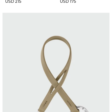
USD
215
USD
175