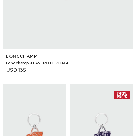
SELECCIONAR TALLE
LONGCHAMP
Longchamp -LLAVERO LE PLIAGE
USD
135