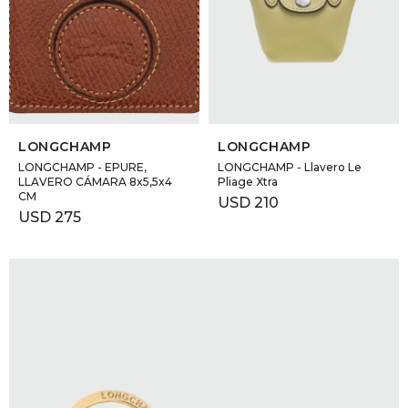
SELECCIONAR TALLE
SELECCIONAR TALLE
LONGCHAMP
LONGCHAMP
LONGCHAMP - EPURE,
LONGCHAMP - Llavero Le
LLAVERO CÁMARA 8x5,5x4
Pliage Xtra
CM
USD
210
USD
275