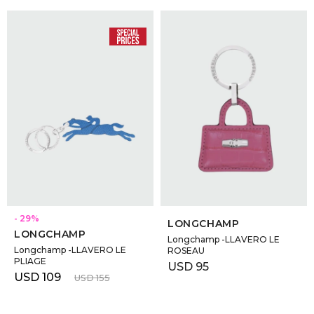
SELECCIONAR TALLE
SELECCIONAR TALLE
29
LONGCHAMP
LONGCHAMP
Longchamp -LLAVERO LE
Longchamp -LLAVERO LE
ROSEAU
PLIAGE
USD
95
USD
109
USD
155