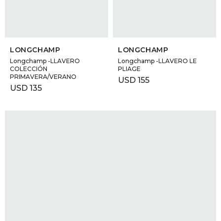
SELECCIONAR TALLE
SELECCIONAR TALLE
LONGCHAMP
LONGCHAMP
Longchamp -LLAVERO
Longchamp -LLAVERO LE
COLECCIÓN
PLIAGE
PRIMAVERA/VERANO
USD
155
USD
135