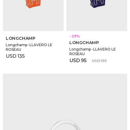
SELECCIONAR TALLE
SELECCIONAR TALLE
29
LONGCHAMP
LONGCHAMP
Longchamp -LLAVERO LE
Longchamp -LLAVERO LE
ROSEAU
ROSEAU
USD
135
USD
95
USD
135