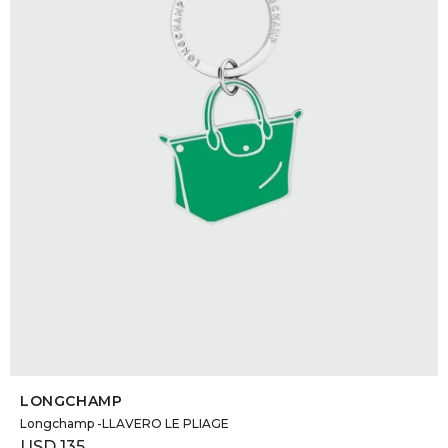
SELECCIONAR TALLE
LONGCHAMP
Longchamp -LLAVERO LE PLIAGE
USD
135