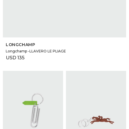
SELECCIONAR TALLE
LONGCHAMP
Longchamp -LLAVERO LE PLIAGE
USD
135