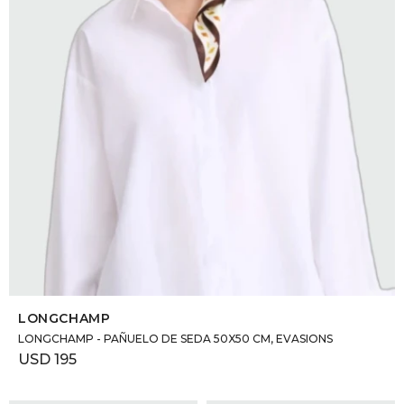
SELECCIONAR TALLE
LONGCHAMP
LONGCHAMP - PAÑUELO DE SEDA 50X50 CM, EVASIONS
USD
195