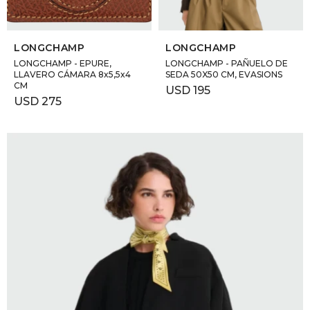
SELECCIONAR TALLE
SELECCIONAR TALLE
LONGCHAMP
LONGCHAMP
LONGCHAMP - EPURE,
LONGCHAMP - PAÑUELO DE
LLAVERO CÁMARA 8x5,5x4
SEDA 50X50 CM, EVASIONS
CM
USD
195
USD
275