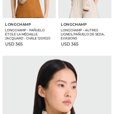
SELECCIONAR TALLE
SELECCIONAR TALLE
LONGCHAMP
LONGCHAMP
LONGCHAMP - PAÑUELO
LONGCHAMP - AUTRES
ÉTOLE LA MÉDAILLE
LIGNES, PAÑUELO DE SEDA,
JACQUARD - CHÂLE 120X120
EVASIONS
USD
365
USD
365