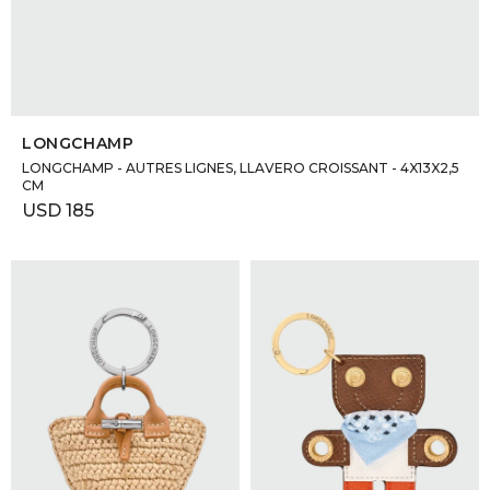
SELECCIONAR TALLE
LONGCHAMP
LONGCHAMP - AUTRES LIGNES, LLAVERO CROISSANT - 4X13X2,5
CM
USD
185