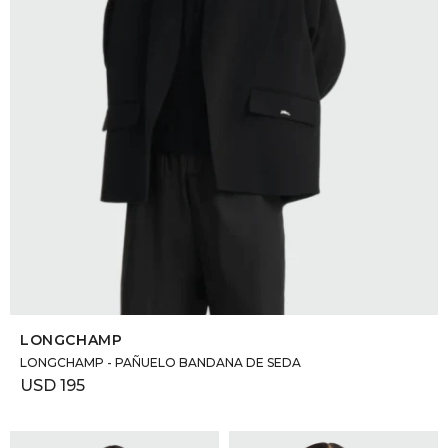
SELECCIONAR TALLE
LONGCHAMP
LONGCHAMP - PAÑUELO BANDANA DE SEDA
USD
195