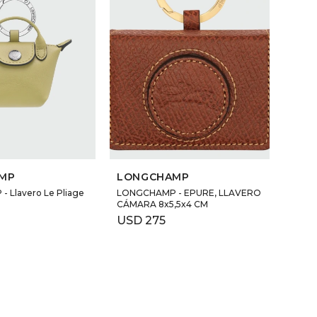
MP
LONGCHAMP
 Llavero Le Pliage
LONGCHAMP - EPURE, LLAVERO
CÁMARA 8x5,5x4 CM
USD
275