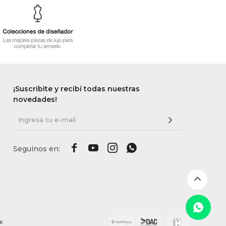
¡Suscribite y recibí todas nuestras
novedades!



