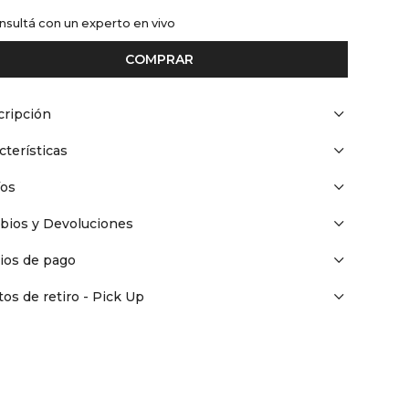
nsultá con un experto en vivo
COMPRAR
ripción
cterísticas
íos
bios y Devoluciones
ios de pago
os de retiro - Pick Up