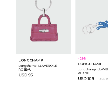
29
LONGCHAMP
LONGCHAMP
Longchamp -LLAVERO LE
Longchamp -LLAVE
ROSEAU
PLIAGE
USD
95
USD
109
USD
1