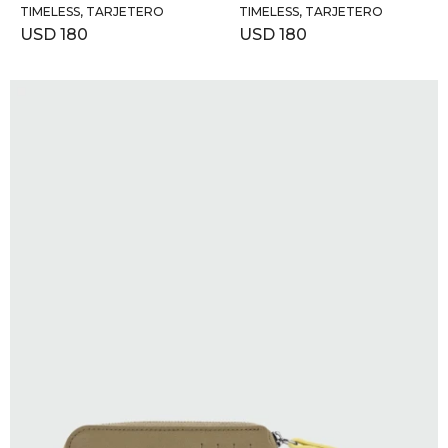
TIMELESS, TARJETERO
TIMELESS, TARJETERO
USD
180
USD
180