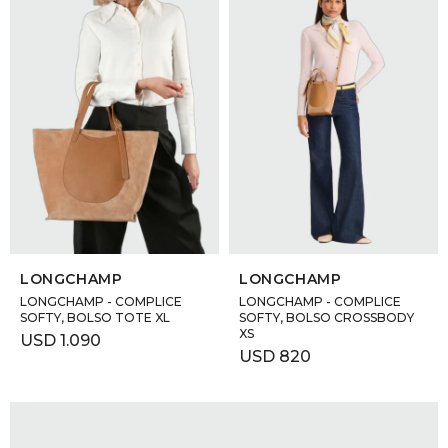
SELECCIONAR TALLE
SELECCIONAR TALLE
LONGCHAMP
LONGCHAMP
LONGCHAMP - COMPLICE
LONGCHAMP - COMPLICE
SOFTY, BOLSO TOTE XL
SOFTY, BOLSO CROSSBODY
XS
USD
1.090
USD
820