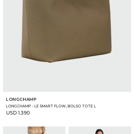
SELECCIONAR TALLE
LONGCHAMP
LONGCHAMP - LE SMART FLOW, BOLSO TOTE L
USD
1.390