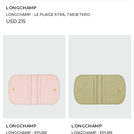
LONGCHAMP
LONGCHAMP - LE PLIAGE XTRA, TARJETERO
USD
215
SELECCIONAR TALLE
SELECCIONAR TALLE
LONGCHAMP
LONGCHAMP
LONGCHAMP - ÉPURE
LONGCHAMP - ÉPURE