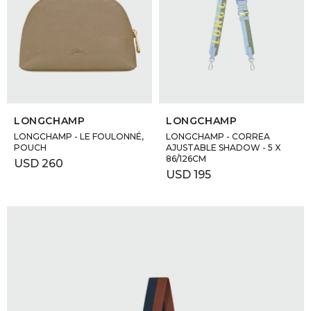
SELECCIONAR TALLE
SELECCIONAR TALLE
LONGCHAMP
LONGCHAMP
LONGCHAMP - LE FOULONNÉ,
LONGCHAMP - CORREA
POUCH
AJUSTABLE SHADOW - 5 X
86/126CM
USD
260
USD
195