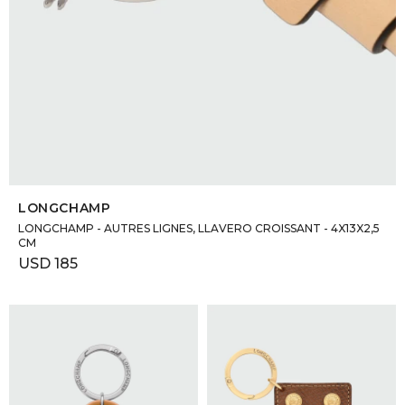
SELECCIONAR TALLE
LONGCHAMP
LONGCHAMP - AUTRES LIGNES, LLAVERO CROISSANT - 4X13X2,5
CM
USD
185