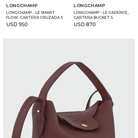
LONGCHAMP
LONGCHAMP
LONGCHAMP - LE SMART
LONGCHAMP - LE CADENCE,
FLOW, CARTERA CRUZADA S
CARTERA BUCKET S
USD
950
USD
870