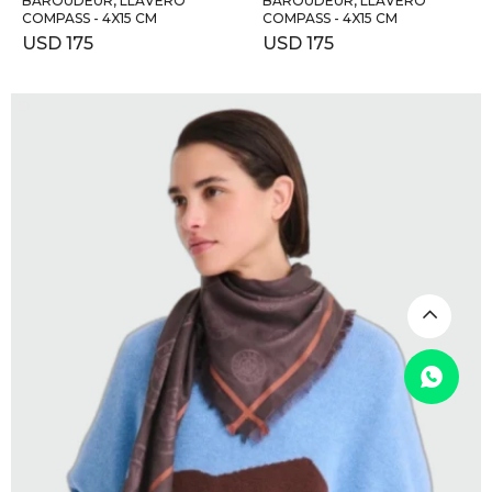
BAROUDEUR, LLAVERO
BAROUDEUR, LLAVERO
COMPASS - 4X15 CM
COMPASS - 4X15 CM
USD
175
USD
175