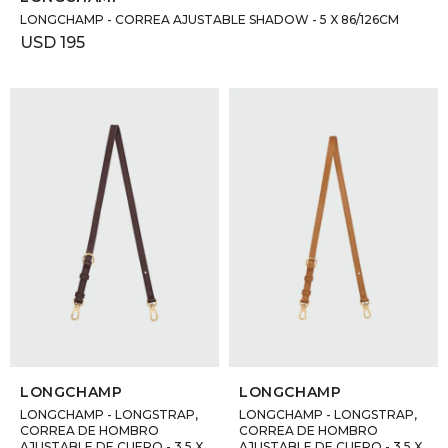
LONGCHAMP - CORREA AJUSTABLE SHADOW - 5 X 86/126CM
USD
195
SELECCIONAR TALLE
SELECCIONAR TALLE
LONGCHAMP
LONGCHAMP
LONGCHAMP - LONGSTRAP,
LONGCHAMP - LONGSTRAP,
CORREA DE HOMBRO
CORREA DE HOMBRO
AJUSTABLE DE CUERO - 3.5 X
AJUSTABLE DE CUERO - 3.5 X