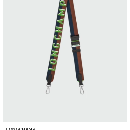
SELECCIONAR TALLE
LONGCHAMP