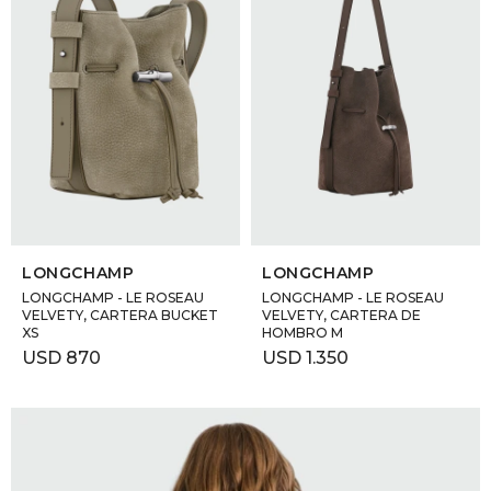
SELECCIONAR TALLE
SELECCIONAR TALLE
LONGCHAMP
LONGCHAMP
LONGCHAMP - LE ROSEAU
LONGCHAMP - LE ROSEAU
VELVETY, CARTERA BUCKET
VELVETY, CARTERA DE
XS
HOMBRO M
USD
870
USD
1.350