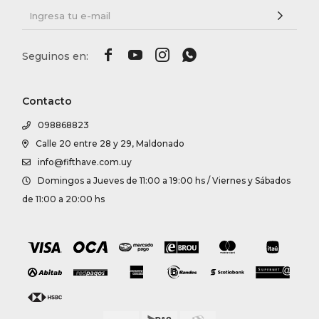




Contacto
098868823
Calle 20 entre 28 y 29, Maldonado
info@fifthave.com.uy
Domingos a Jueves de 11:00 a 19:00 hs / Viernes y Sábados
de 11:00 a 20:00 hs