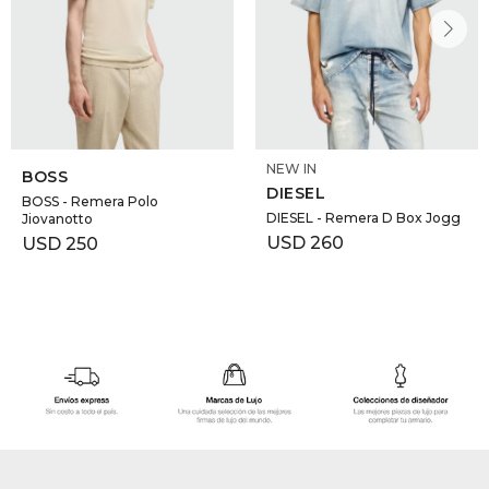
NEW IN
BOSS
DIESEL
BOSS - Remera Polo
DIESEL - Remera D Box Jogg
Jiovanotto
USD
260
USD
250