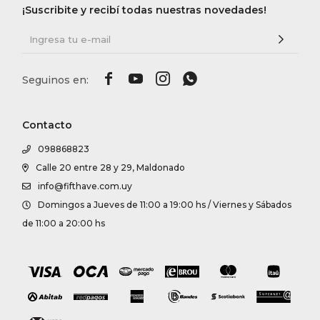
¡Suscribite y recibí todas nuestras novedades!




Contacto
098868823
Calle 20 entre 28 y 29, Maldonado
info@fifthave.com.uy
Domingos a Jueves de 11:00 a 19:00 hs / Viernes y Sábados
de 11:00 a 20:00 hs