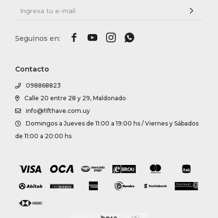




Contacto
098868823
Calle 20 entre 28 y 29, Maldonado
info@fifthave.com.uy
Domingos a Jueves de 11:00 a 19:00 hs / Viernes y Sábados
de 11:00 a 20:00 hs