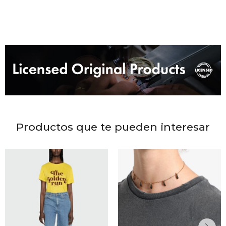
DR. VR
RAG &
MAISO
THEOR
BOTTE
Productos que te pueden interesar
BAO B