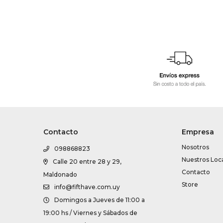
Contacto
Empresa
Nosotros
098868823
Nuestros Loc
Calle 20 entre 28 y 29,
Contacto
Maldonado
Store
info@fifthave.com.uy
Domingos a Jueves de 11:00 a
19:00 hs / Viernes y Sábados de