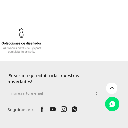
¡Suscribite y recibí todas nuestras
novedades!



