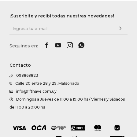
¡Suscribite y recibí todas nuestras novedades!




Contacto
098868823
Calle 20 entre 28 y 29, Maldonado
info@fifthave.com.uy
Domingos a Jueves de 11:00 a 19:00 hs / Viernes y Sábados
de 11:00 a 20:00 hs