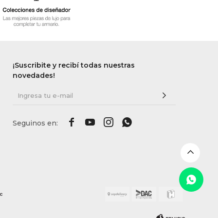
¡Suscribite y recibí todas nuestras
novedades!



