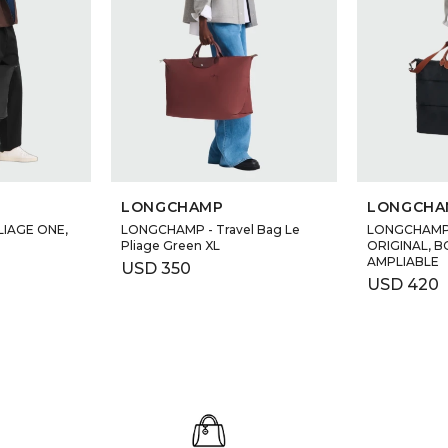
LONGCHAMP
LONGCHA
LIAGE ONE,
LONGCHAMP - Travel Bag Le
LONGCHAMP 
Pliage Green XL
ORIGINAL, B
AMPLIABLE
USD
350
USD
420