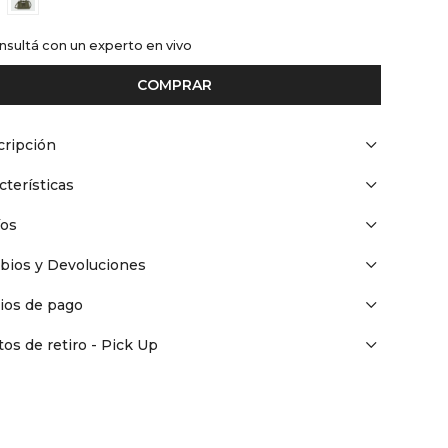
nsultá con un experto en vivo
COMPRAR
ripción
cterísticas
íos
bios y Devoluciones
ios de pago
os de retiro - Pick Up