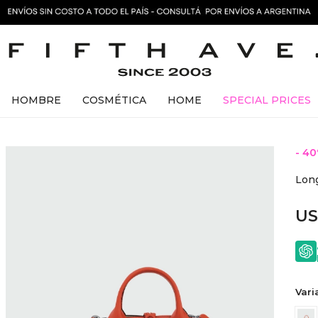
HOMBRE
COSMÉTICA
HOME
SPECIAL PRICES
40
Lon
U
Vari