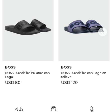
BOSS
BOSS
BOSS - Sandalias Italianas con
BOSS - Sandalias con Logo en
Logo
relieve
USD
80
USD
120