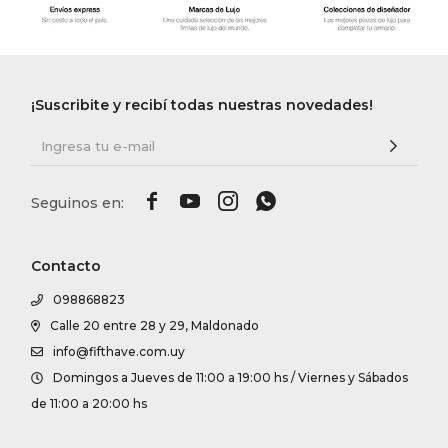
¡Suscribite y recibí todas nuestras novedades!




Contacto
098868823
Calle 20 entre 28 y 29, Maldonado
info@fifthave.com.uy
Domingos a Jueves de 11:00 a 19:00 hs / Viernes y Sábados
de 11:00 a 20:00 hs