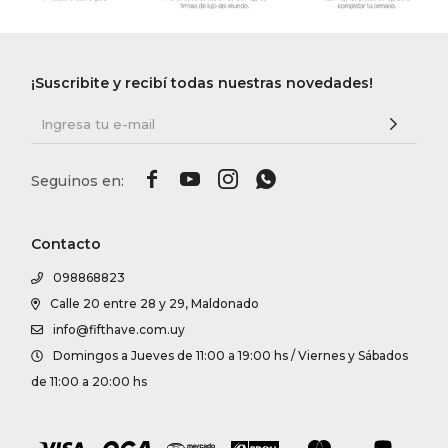
¡Suscribite y recibí todas nuestras novedades!




Contacto
098868823
Calle 20 entre 28 y 29, Maldonado
info@fifthave.com.uy
Domingos a Jueves de 11:00 a 19:00 hs / Viernes y Sábados
de 11:00 a 20:00 hs