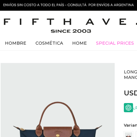
HOMBRE
COSMÉTICA
HOME
SPECIAL PRICES
LONG
MANO
US
¿
Varian