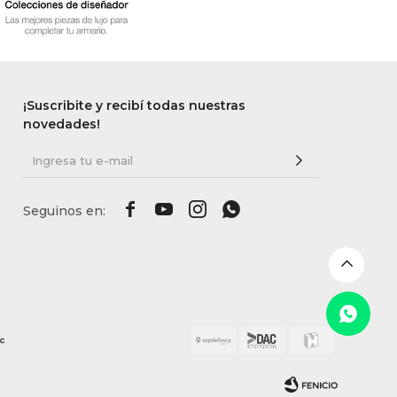
¡Suscribite y recibí todas nuestras
novedades!



