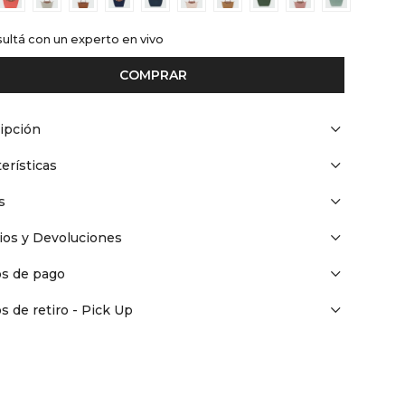
ultá con un experto en vivo
COMPRAR
ipción
erísticas
s
os y Devoluciones
s de pago
s de retiro - Pick Up