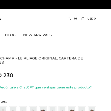
USD
0
BLOG
NEW ARRIVALS
CHAMP - LE PLIAGE ORIGINAL, CARTERA DE
 S
D
230
Pegúntale a ChatGPT que ventajas tiene este producto?
tes: