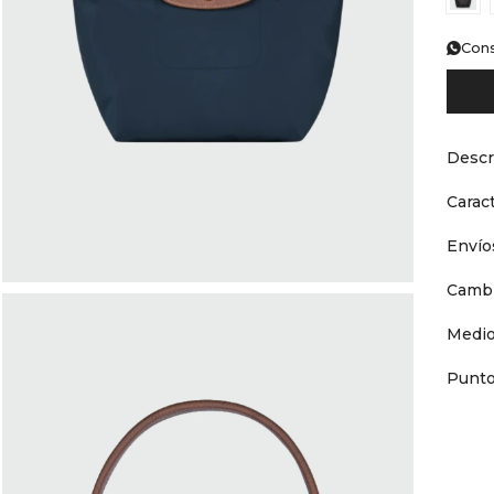
Cons
Descr
Caract
Envío
Cambi
Medio
Punto