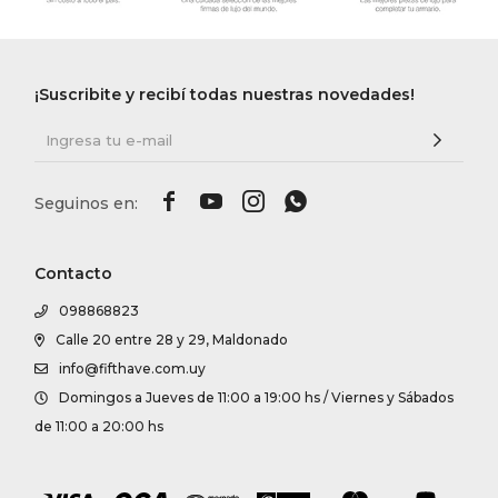
¡Suscribite y recibí todas nuestras novedades!




Contacto
098868823
Calle 20 entre 28 y 29, Maldonado
info@fifthave.com.uy
Domingos a Jueves de 11:00 a 19:00 hs / Viernes y Sábados
de 11:00 a 20:00 hs