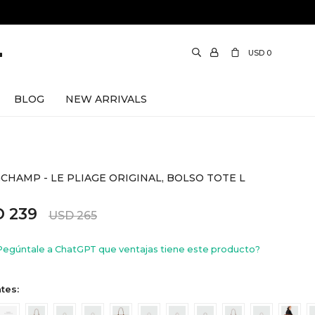
USD
0
BLOG
NEW ARRIVALS
CHAMP - LE PLIAGE ORIGINAL, BOLSO TOTE L
D
239
USD
265
Pegúntale a ChatGPT que ventajas tiene este producto?
tes: