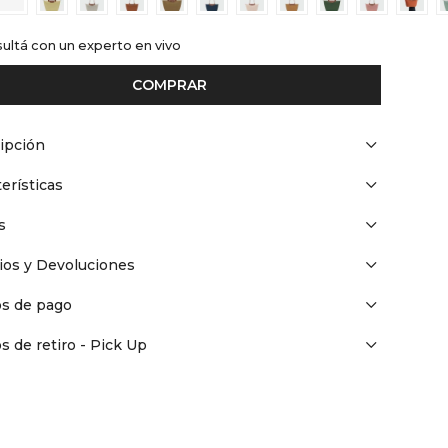
ultá con un experto en vivo
COMPRAR
ipción
erísticas
s
os y Devoluciones
s de pago
s de retiro - Pick Up