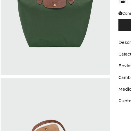
Cons
Descr
Caract
Envío
Cambi
Medio
Punto