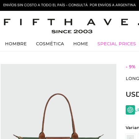
HOMBRE
COSMÉTICA
HOME
SPECIAL PRICES
9
LONG
US
¿
Varian