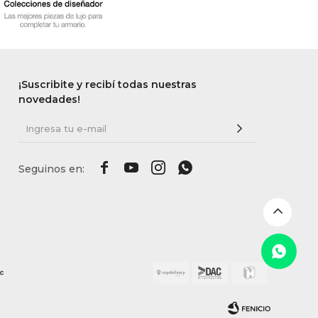
¡Suscribite y recibí todas nuestras
novedades!



