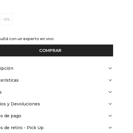
O/S
ultá con un experto en vivo
COMPRAR
ipción
erísticas
s
os y Devoluciones
s de pago
s de retiro - Pick Up