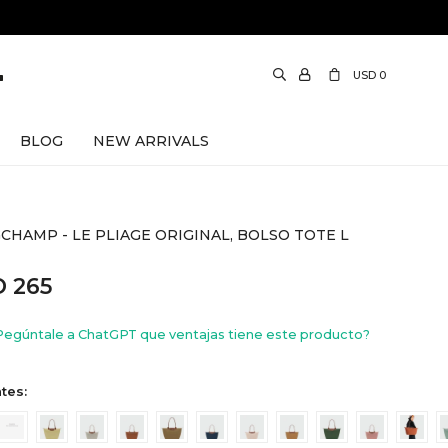
USD
0
BLOG
NEW ARRIVALS
CHAMP - LE PLIAGE ORIGINAL, BOLSO TOTE L
D
265
Pegúntale a ChatGPT que ventajas tiene este producto?
tes: