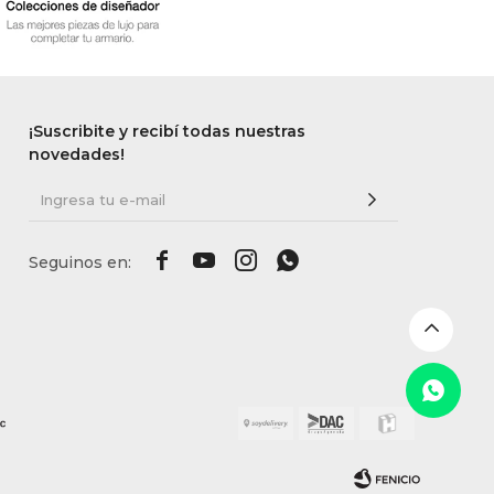
¡Suscribite y recibí todas nuestras
novedades!



