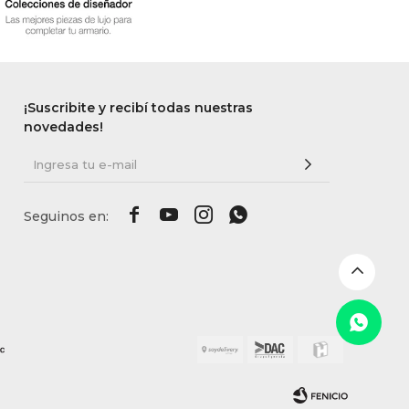
¡Suscribite y recibí todas nuestras
novedades!



