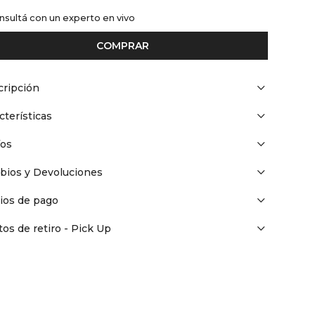
nsultá con un experto en vivo
COMPRAR
ripción
cterísticas
íos
bios y Devoluciones
ios de pago
os de retiro - Pick Up