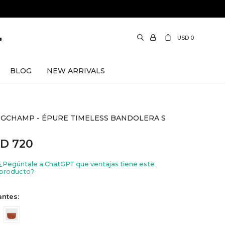
USD
0
BLOG
NEW ARRIVALS
GCHAMP - ÉPURE TIMELESS BANDOLERA S
SD
720
¿Pegúntale a ChatGPT que ventajas tiene este
producto?
antes: