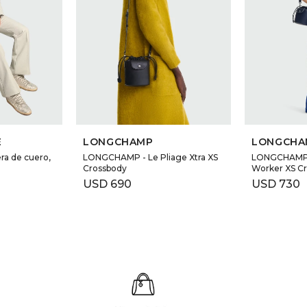
E
LONGCHAMP
LONGCHA
ra de cuero,
LONGCHAMP - Le Pliage Xtra XS
LONGCHAMP -
Crossbody
Worker XS C
USD
690
USD
730