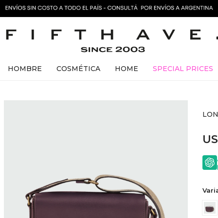
HOMBRE
COSMÉTICA
HOME
SPECIAL PRICES
LON
U
Vari