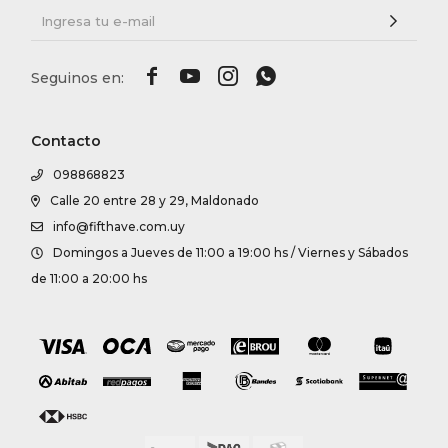




Contacto
098868823
Calle 20 entre 28 y 29, Maldonado
info@fifthave.com.uy
Domingos a Jueves de 11:00 a 19:00 hs / Viernes y Sábados
de 11:00 a 20:00 hs