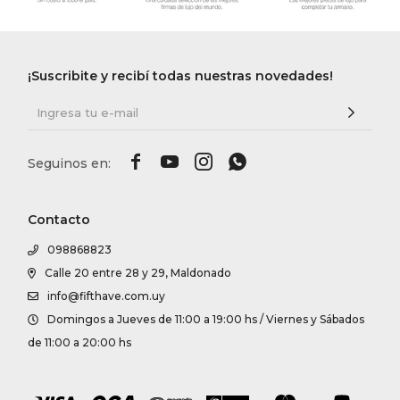
¡Suscribite y recibí todas nuestras novedades!




Contacto
098868823
Calle 20 entre 28 y 29, Maldonado
info@fifthave.com.uy
Domingos a Jueves de 11:00 a 19:00 hs / Viernes y Sábados
de 11:00 a 20:00 hs