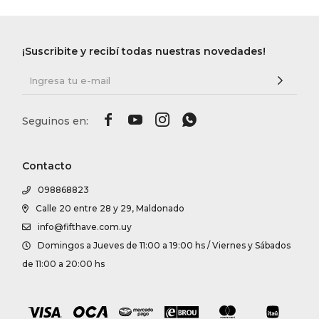
¡Suscribite y recibí todas nuestras novedades!




Contacto
098868823
Calle 20 entre 28 y 29, Maldonado
info@fifthave.com.uy
Domingos a Jueves de 11:00 a 19:00 hs / Viernes y Sábados
de 11:00 a 20:00 hs