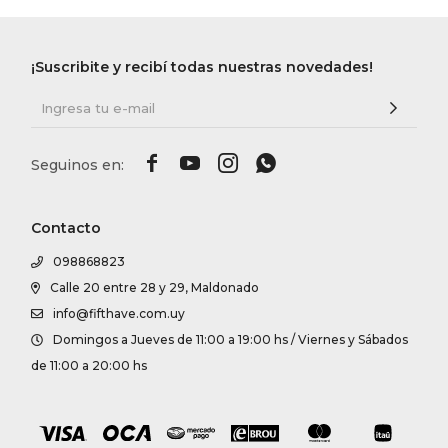
¡Suscribite y recibí todas nuestras novedades!




Contacto
098868823
Calle 20 entre 28 y 29, Maldonado
info@fifthave.com.uy
Domingos a Jueves de 11:00 a 19:00 hs / Viernes y Sábados
de 11:00 a 20:00 hs