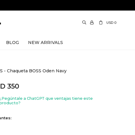
USD
0
BLOG
NEW ARRIVALS
S - Chaqueta BOSS Oden Navy
SD
350
¿Pegúntale a ChatGPT que ventajas tiene este
producto?
antes: