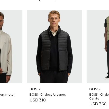
BOSS
BOSS
_Commuter
BOSS - Chaleco Urbanex
BOSS - Chale
Cenito
USD
310
USD
360