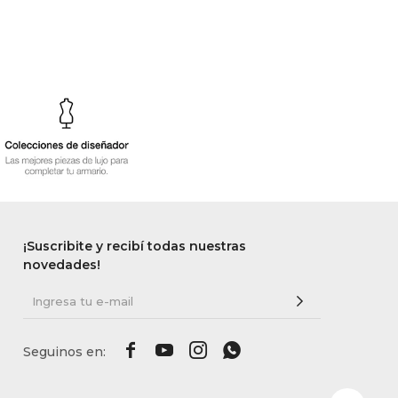
¡Suscribite y recibí todas nuestras
novedades!



