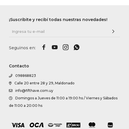
¡Suscribite y recibí todas nuestras novedades!




Contacto
098868823
Calle 20 entre 28 y 29, Maldonado
info@fifthave.com.uy
Domingos a Jueves de 11:00 a 19:00 hs / Viernes y Sábados
de 11:00 a 20:00 hs