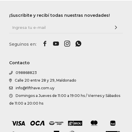
¡Suscribite y recibí todas nuestras novedades!




Contacto
098868823
Calle 20 entre 28 y 29, Maldonado
info@fifthave.com.uy
Domingos a Jueves de 11:00 a 19:00 hs / Viernes y Sábados
de 11:00 a 20:00 hs