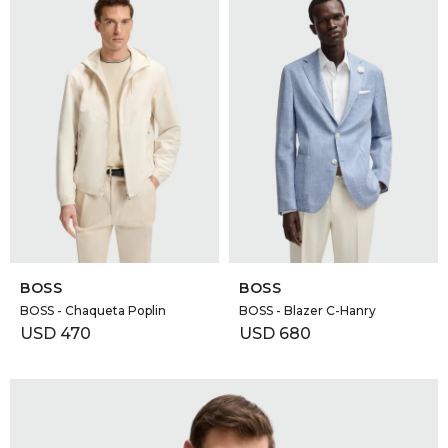
SELECCIONAR TALLE
SELECCIONAR TALLE
BOSS
BOSS
BOSS - Chaqueta Poplin
BOSS - Blazer C-Hanry
USD
470
USD
680