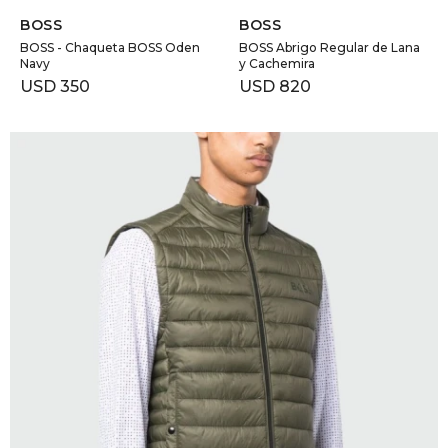
BOSS
BOSS
BOSS - Chaqueta BOSS Oden
BOSS Abrigo Regular de Lana
Navy
y Cachemira
USD
350
USD
820