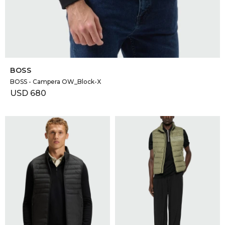
SELECCIONAR TALLE
BOSS
BOSS - Campera OW_Block-X
USD
680