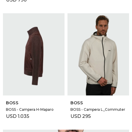
SELECCIONAR TALLE
SELECCIONAR TALLE
BOSS
BOSS
BOSS - Campera H-Maparo
BOSS - Campera L_Commuter
USD
1.035
USD
295