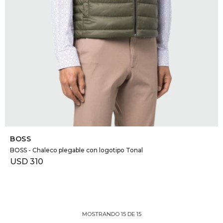
SELECCIONAR TALLE
BOSS
BOSS - Chaleco plegable con logotipo Tonal
USD
310
MOSTRANDO
15
DE
15