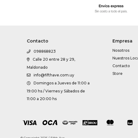
Contacto
Empresa
Nosotros
098868823
Nuestros Loc
Calle 20 entre 28 y 29,
Contacto
Maldonado
Store
info@fifthave.com.uy
Domingos a Jueves de 11:00 a
19:00 hs / Viernes y Sábados de
11:00 a 20:00 hs
© Copyright 2026 / Fifth Ave