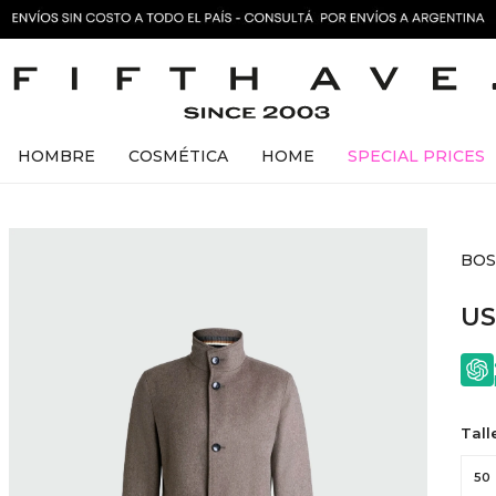
HOMBRE
COSMÉTICA
HOME
SPECIAL PRICES
BOSS
U
Tall
50