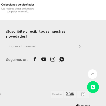
¡Suscribite y recibí todas nuestras
novedades!



