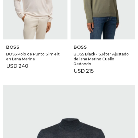
SELECCIONAR TALLE
SELECCIONAR TALLE
BOSS
BOSS
BOSS Polo de Punto Slim-Fit
BOSS Black - Suéter Ajustado
en Lana Merina
de lana Merino Cuello
Redondo
USD
240
USD
215