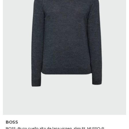
SELECCIONAR TALLE
BOSS
BOSS -Buzo cuello alto de lana virgen, slim fit, MUSSO-P