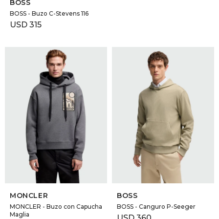
BOSS
BOSS - Buzo C-Stevens 116
USD
315
SELECCIONAR TALLE
SELECCIONAR TALLE
MONCLER
BOSS
MONCLER - Buzo con Capucha
BOSS - Canguro P-Seeger
Maglia
USD
360