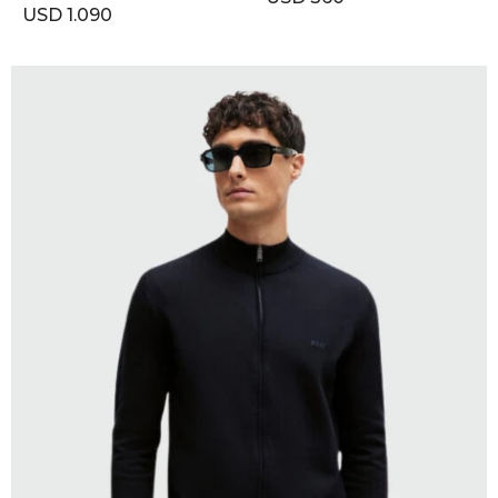
USD
1.090