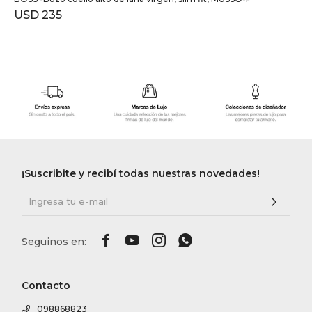
USD
235
¡Suscribite y recibí todas nuestras novedades!




Contacto
098868823