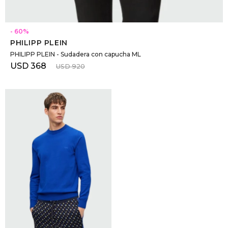
SELECCIONAR TALLE
60
PHILIPP PLEIN
PHILIPP PLEIN - Sudadera con capucha ML
USD
368
USD
920
SELECCIONAR TALLE