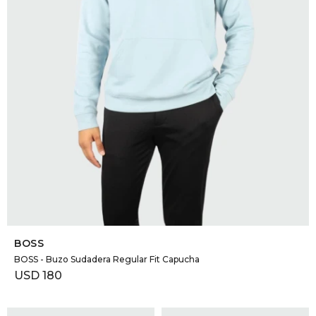
SELECCIONAR TALLE
BOSS
BOSS - Buzo Sudadera Regular Fit Capucha
USD
180