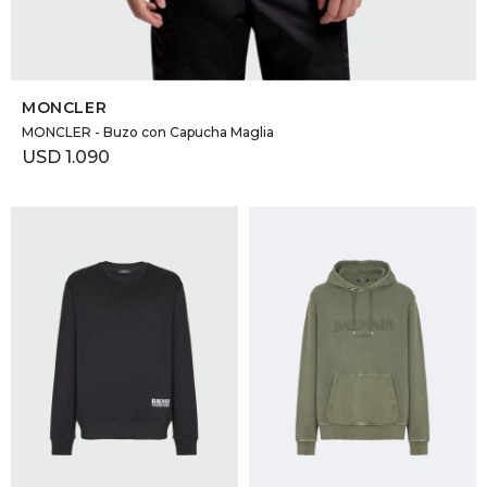
SELECCIONAR TALLE
MONCLER
MONCLER - Buzo con Capucha Maglia
USD
1.090