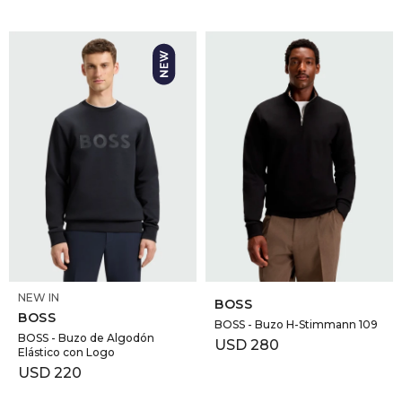
SELECCIONAR TALLE
SELECCIONAR TALLE
NEW IN
BOSS
BOSS
BOSS - Buzo H-Stimmann 109
BOSS - Buzo de Algodón
USD
280
Elástico con Logo
USD
220