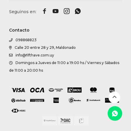




Contacto
098868823
Calle 20 entre 28 y 29, Maldonado
info@fifthave.com.uy
Domingos a Jueves de 11:00 a 19:00 hs / Viernes y Sábados
de 11:00 a 20:00 hs