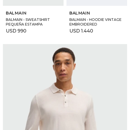
SELECCIONAR TALLE
SELECCIONAR TALLE
BALMAIN
BALMAIN
BALMAIN - SWEATSHIRT
BALMAIN - HOODIE VINTAGE
PEQUEÑA ESTAMPA
EMBROIDERED
USD
990
USD
1.440