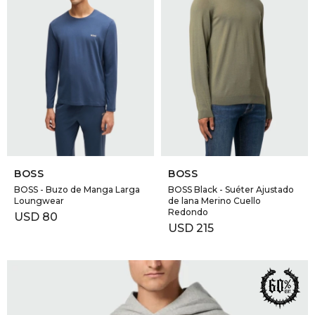
SELECCIONAR TALLE
SELECCIONAR TALLE
BOSS
BOSS
BOSS - Buzo de Manga Larga
BOSS Black - Suéter Ajustado
Loungwear
de lana Merino Cuello
Redondo
USD
80
USD
215