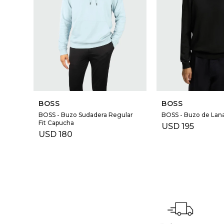
BOSS
BOSS
BOSS - Buzo Sudadera Regular
BOSS - Buzo de Lan
Fit Capucha
USD
195
USD
180