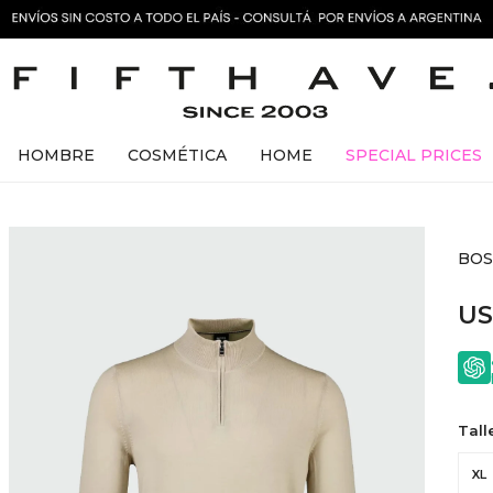
HOMBRE
COSMÉTICA
HOME
SPECIAL PRICES
BOSS
U
Tall
XL