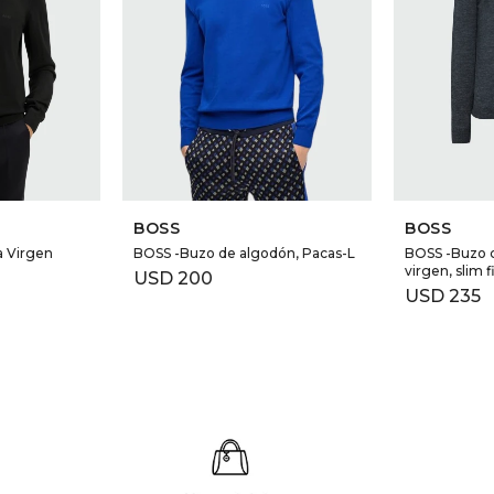
BOSS
BOSS
a Virgen
BOSS -Buzo de algodón, Pacas-L
BOSS -Buzo c
virgen, slim 
USD
200
USD
235