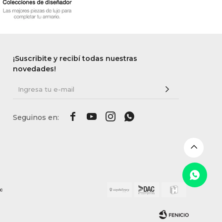
¡Suscribite y recibí todas nuestras
novedades!



