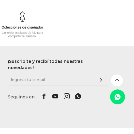
¡Suscribite y recibí todas nuestras
novedades!



