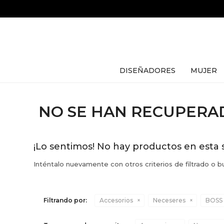
DISEÑADORES
MUJER
NO SE HAN RECUPER
¡Lo sentimos! No hay productos en esta 
Inténtalo nuevamente con otros criterios de filtrado o 
Filtrando por:
Accesorios
Neceseres
BOSS